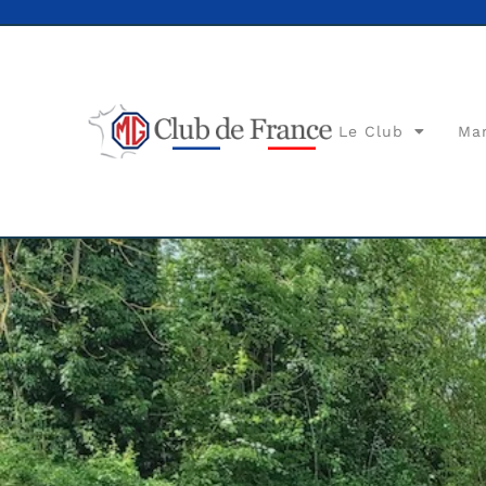
Le Club
Ma