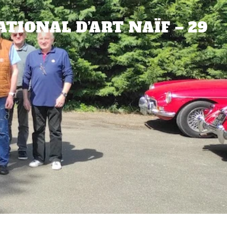
TIONAL D’ART NAÏF – 29