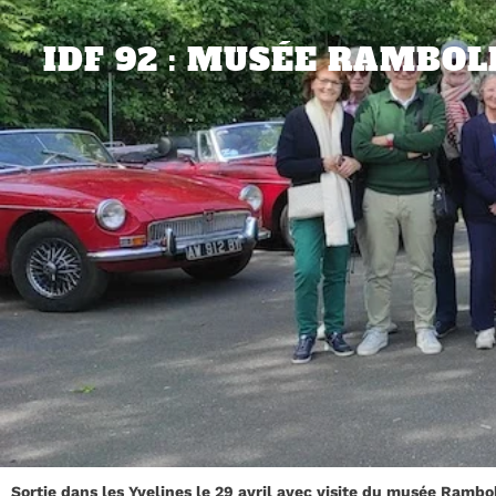
IDF 92 : MUSÉE RAMBOL
Sortie dans les Yvelines le 29 avril avec visite du musée Rambol