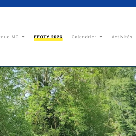
rque MG
EEOTY 2026
Calendrier
Activités