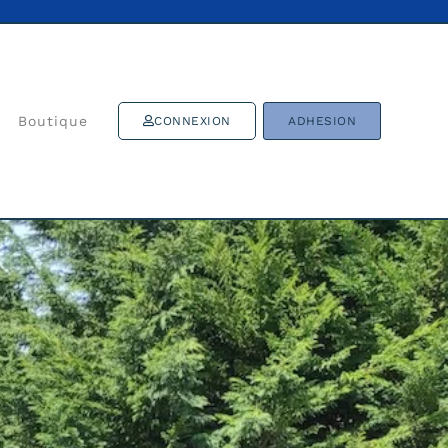
Boutique
CONNEXION
ADHESION