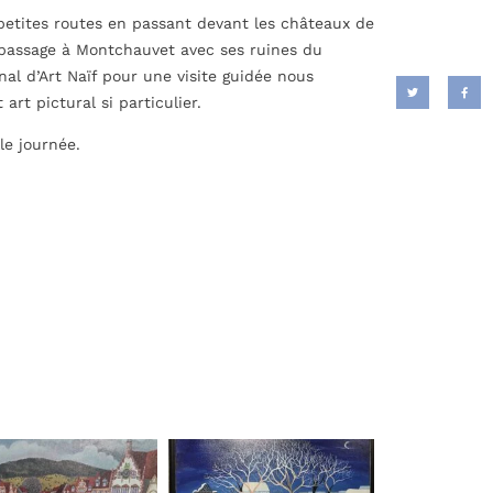
petites routes en passant devant les châteaux de
e passage à Montchauvet avec ses ruines du
al d’Art Naïf pour une visite guidée nous
rt pictural si particulier.
le journée.