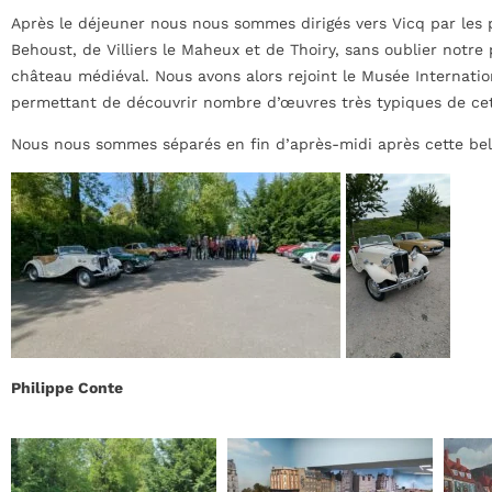
Après le déjeuner nous nous sommes dirigés vers Vicq par les 
Behoust, de Villiers le Maheux et de Thoiry, sans oublier notr
château médiéval. Nous avons alors rejoint le Musée Internation
permettant de découvrir nombre d’œuvres très typiques de cet a
Nous nous sommes séparés en fin d’après-midi après cette bel
Philippe Conte