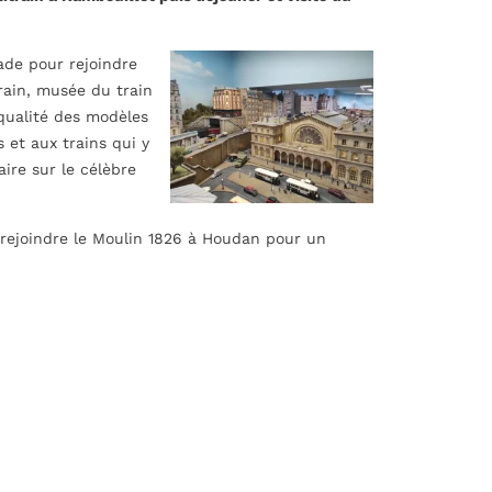
ade pour rejoindre
rain, musée du train
 qualité des modèles
s et aux trains qui y
ire sur le célèbre
 rejoindre le Moulin 1826 à Houdan pour un