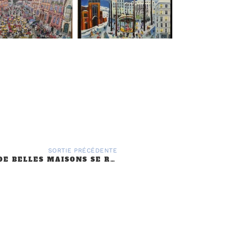
SORTIE PRÉCÉDENTE
IDF 92 75. : DE BELLES MAISONS SE RACONTENT – 3 JUIN 2026