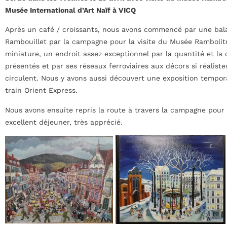
Musée International d’Art Naïf à VICQ
Après un café / croissants, nous avons commencé par une bal
Rambouillet par la campagne pour la visite du Musée Rambolit
miniature, un endroit assez exceptionnel par la quantité et la
présentés et par ses réseaux ferroviaires aux décors si réaliste
circulent. Nous y avons aussi découvert une exposition tempora
train Orient Express.
Nous avons ensuite repris la route à travers la campagne pour
excellent déjeuner, très apprécié.