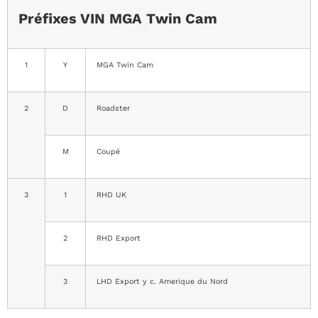
Préfixes VIN MGA Twin Cam
1
Y
MGA Twin Cam
2
D
Roadster
M
Coupé
3
1
RHD UK
2
RHD Export
3
LHD Export y c. Amerique du Nord