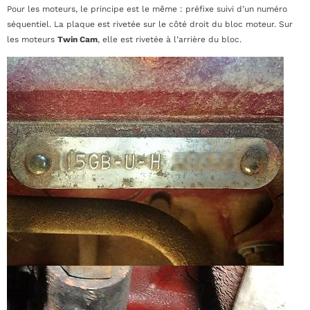
Pour les moteurs, le principe est le même : préfixe suivi d’un numéro
séquentiel. La plaque est rivetée sur le côté droit du bloc moteur. Sur
les moteurs
Twin Cam
, elle est rivetée à l’arrière du bloc.