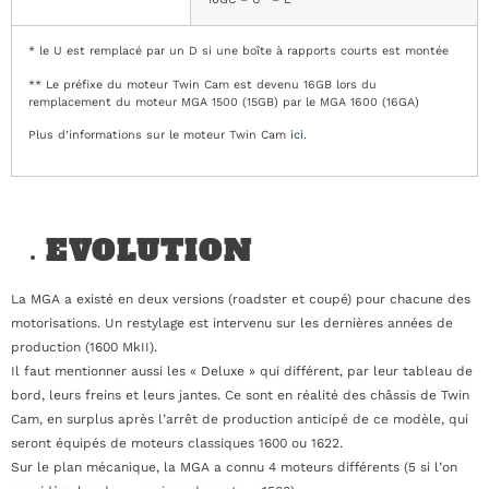
* le U est remplacé par un D si une boîte à rapports courts est montée
** Le préfixe du moteur Twin Cam est devenu 16GB lors du
remplacement du moteur MGA 1500 (15GB) par le MGA 1600 (16GA)
Plus d’informations sur le moteur Twin Cam
ici
.
EVOLUTION
La MGA a existé en deux versions (roadster et coupé) pour chacune des
motorisations. Un restylage est intervenu sur les dernières années de
production (1600 MkII).
Il faut mentionner aussi les « Deluxe » qui différent, par leur tableau de
bord, leurs freins et leurs jantes. Ce sont en réalité des châssis de Twin
Cam, en surplus après l’arrêt de production anticipé de ce modèle, qui
seront équipés de moteurs classiques 1600 ou 1622.
Sur le plan mécanique, la MGA a connu 4 moteurs différents (5 si l’on