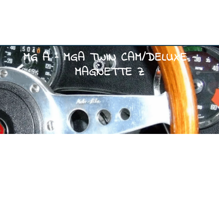
MG A – MGA TWIN CAM/DELUXE –
MAGNETTE Z