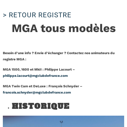
> RETOUR REGISTRE
MGA tous modèles
Besoin d’une info ? Envie d’échanger ? Contactez nos animateurs du
registre MGA :
MGA 1500, 1600 et MkII : Philippe Lacourt –
philippe.lacourt@mgclubdefrance.com
MGA Twin Cam et DeLuxe : François Schnyder –
francois.schnyder@mgclubdefrance.com
HISTORIQUE