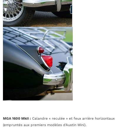
MGA 1600 MkII :
Calandre « reculée » et feux arrière horizontaux
(empruntés aux premiers modèles d’Austin Mini).