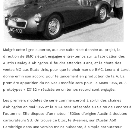
Malgré cette ligne superbe, aucune suite n’est donnée au projet, la
direction de BMC s’étant engagée entre-temps sur la fabrication des
Austin Healey à Abingdon. Il faudra attendre 3 ans, et la chute des
ventes MG aux Etats Unis, pour que le chairman de BMC, Leonard Lord,
donne enfin son accord pour le lancement en production de la A. La
première apparition du nouveau modèle sera pour Le Mans 1955, où 3
prototypes « EX182 » réalisés en un temps record sont engagés.
Les premiers modèles de série commenceront à sortir des chaines
d’Abingdon en mai 1955 et la MGA sera présentée au Salon de Londres à
l’automne. Elle dispose d’un moteur 1500cc d’origine Austin à doubles
carburateurs SU. On trouve ce bloc, le B-series, sur l’Austin A50
Cambridge dans une version moins puissante, à simple carburateur.