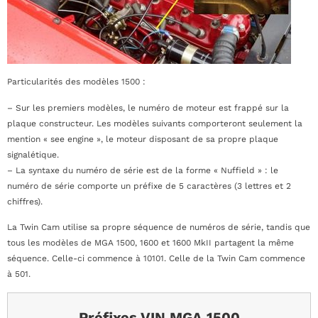
Particularités des modèles 1500 :
– Sur les premiers modèles, le numéro de moteur est frappé sur la
plaque constructeur. Les modèles suivants comporteront seulement la
mention « see engine », le moteur disposant de sa propre plaque
signalétique.
– La syntaxe du numéro de série est de la forme « Nuffield » : le
numéro de série comporte un préfixe de 5 caractères (3 lettres et 2
chiffres).
La Twin Cam utilise sa propre séquence de numéros de série, tandis que
tous les modèles de MGA 1500, 1600 et 1600 MkII partagent la même
séquence. Celle-ci commence à 10101. Celle de la Twin Cam commence
à 501.
Préfixes VIN MGA 1500