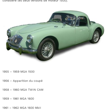
considère les deux versions de moteur 1500).
1955 – 1959 MGA 1500
1956 – Apparition du coupé
1958 – 1960 MGA TWIN CAM
1959 – 1961 MGA 1600
1961 – 1962 MGA 1600 MkII