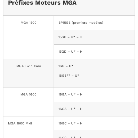
Préfixes Moteurs MGA
MGA 1500
BP15GB (premiers modèles)
15GB – U* – H
15GD – U* – H
MGA Twin Cam
16G – U*
16GB** – U*
MGA 1600
16GA – U* – H
16GA – U* – H
MGA 1600 MkII
16GC – U* – H
16GC – U* – L