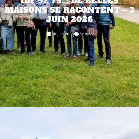
IDF 92 75. : DE BELLES
MAISONS SE RACONTENT – 3
JUIN 2026
15 juin 2026
Sorties