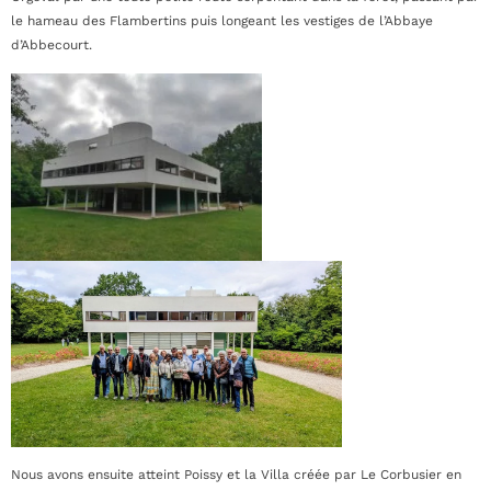
le hameau des Flambertins puis longeant les vestiges de l’Abbaye
d’Abbecourt.
Nous avons ensuite atteint Poissy et la Villa créée par Le Corbusier en