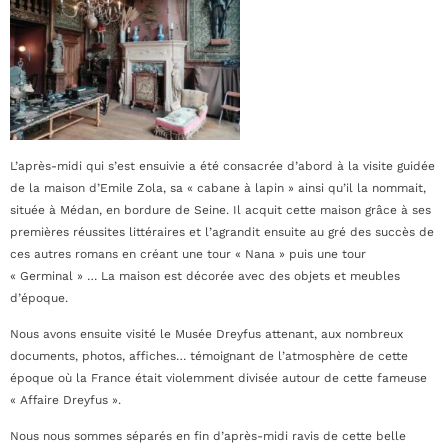
L’après-midi qui s’est ensuivie a été consacrée d’abord à la visite guidée
de la maison d’Emile Zola, sa « cabane à lapin » ainsi qu’il la nommait,
située à Médan, en bordure de Seine. Il acquit cette maison grâce à ses
premières réussites littéraires et l’agrandit ensuite au gré des succès de
ces autres romans en créant une tour « Nana » puis une tour
« Germinal » … La maison est décorée avec des objets et meubles
d’époque.
Nous avons ensuite visité le Musée Dreyfus attenant, aux nombreux
documents, photos, affiches… témoignant de l’atmosphère de cette
époque où la France était violemment divisée autour de cette fameuse
« Affaire Dreyfus ».
Nous nous sommes séparés en fin d’après-midi ravis de cette belle