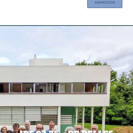
ADHESION