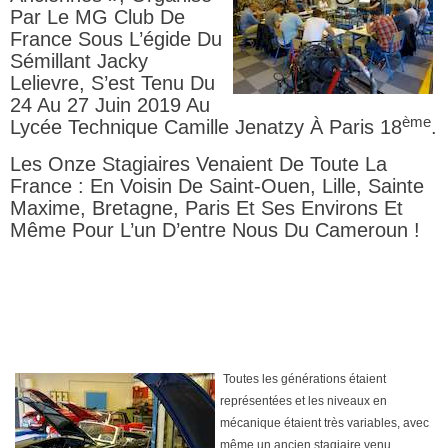
Par Le MG Club De
France Sous L’égide Du
Sémillant Jacky
Lelievre, S’est Tenu Du
24 Au 27 Juin 2019 Au
Ème
Lycée Technique Camille Jenatzy À Paris 18
.
Les Onze Stagiaires Venaient De Toute La
France : En Voisin De Saint-Ouen, Lille, Sainte
Maxime, Bretagne, Paris Et Ses Environs Et
Même Pour L’un D’entre Nous Du Cameroun !
Toutes les générations étaient
représentées et les niveaux en
mécanique étaient très variables, avec
même un ancien stagiaire venu