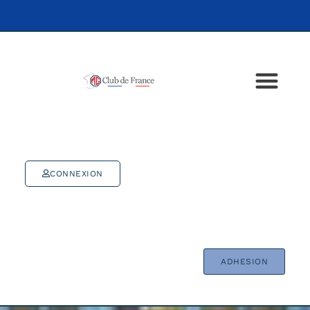
CONNEXION
ADHESION