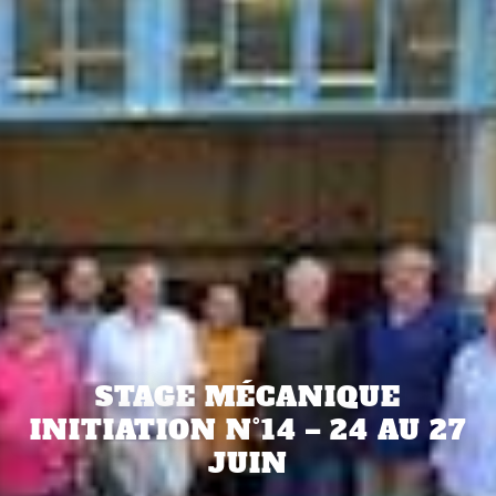
STAGE MÉCANIQUE
INITIATION N°14 – 24 AU 27
JUIN