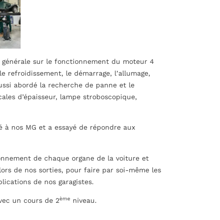
n générale sur le fonctionnement du moteur 4
le refroidissement, le démarrage, l’allumage,
aussi abordé la recherche de panne et le
cales d’épaisseur, lampe stroboscopique,
té à nos MG et a essayé de répondre aux
ionnement de chaque organe de la voiture et
ors de nos sorties, pour faire par soi-même les
lications de nos garagistes.
ème
vec un cours de 2
niveau.