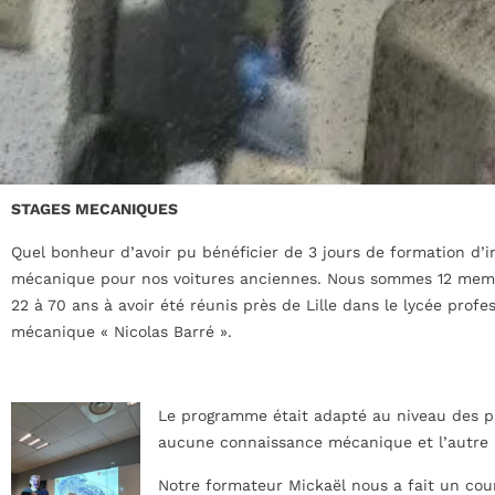
STAGES MECANIQUES
Quel bonheur d’avoir pu bénéficier de 3 jours de formation d’in
mécanique pour nos voitures anciennes. Nous sommes 12 me
22 à 70 ans à avoir été réunis près de Lille dans le lycée profe
mécanique « Nicolas Barré ».
Le programme était adapté au niveau des pa
aucune connaissance mécanique et l’autre m
Notre formateur Mickaël nous a fait un cour