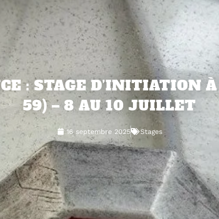
 : STAGE D’INITIATION À
59) – 8 AU 10 JUILLET
16 septembre 2025
Stages