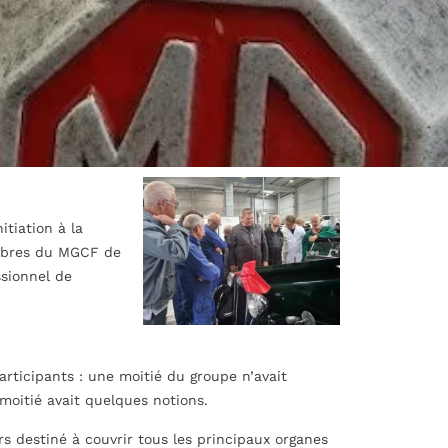
itiation à la
mbres du MGCF de
ssionnel de
rticipants : une moitié du groupe n’avait
oitié avait quelques notions.
s destiné à couvrir tous les principaux organes