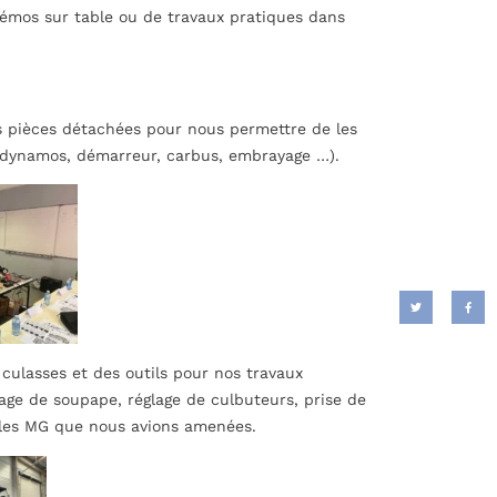
mos sur table ou de travaux pratiques dans
les pièces détachées pour nous permettre de les
 dynamos, démarreur, carbus, embrayage …).
 culasses et des outils pour nos travaux
age de soupape, réglage de culbuteurs, prise de
 les MG que nous avions amenées.