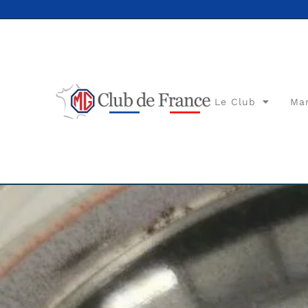
Le Club
Ma