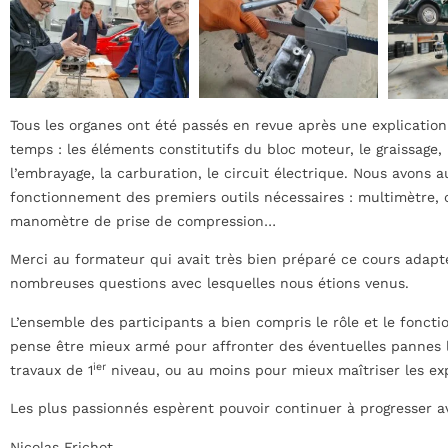
Tous les organes ont été passés en revue après une explicatio
temps : les éléments constitutifs du bloc moteur, le graissage, 
l’embrayage, la carburation, le circuit électrique. Nous avons 
fonctionnement des premiers outils nécessaires : multimètre, 
manomètre de prise de compression…
Merci au formateur qui avait très bien préparé ce cours adap
nombreuses questions avec lesquelles nous étions venus.
L’ensemble des participants a bien compris le rôle et le fonct
pense être mieux armé pour affronter des éventuelles pannes l
ier
travaux de 1
niveau, ou au moins pour mieux maîtriser les exp
Les plus passionnés espèrent pouvoir continuer à progresser a
Nicolas Frichot