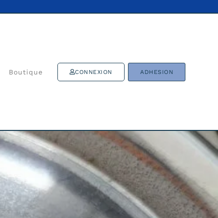
Boutique
CONNEXION
ADHESION