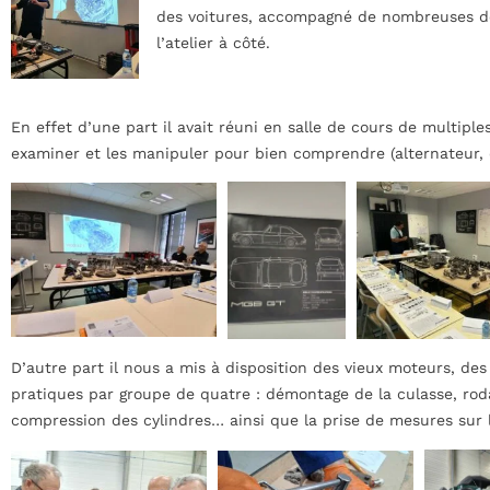
des voitures, accompagné de nombreuses dé
l’atelier à côté.
En effet d’une part il avait réuni en salle de cours de multip
examiner et les manipuler pour bien comprendre (alternateur,
D’autre part il nous a mis à disposition des vieux moteurs, des
pratiques par groupe de quatre : démontage de la culasse, rod
compression des cylindres… ainsi que la prise de mesures sur