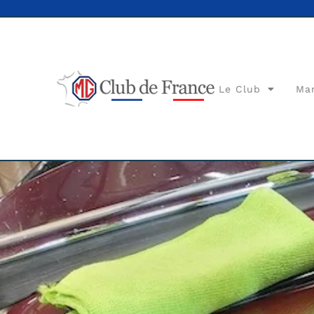
Le Club
Ma