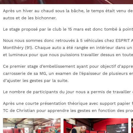
Après un hiver au chaud sous la bâche, le temps était venu de 
autos et de les bichonner.
Le stage proposé par le club le 15 mars est donc tombé à poi
Nous nous sommes donc retrouvés à 5 véhicules chez ESPRIT 
Montlhéry (91). Chaque auto a été rangée en intérieur dans u
et lumineux pour que nous puissions travailler dessus en toute 
Ce premier stage d’embellissement ayant pour objectif d’appren
carrosserie de sa MG, un examen de l’épaisseur de plusieurs end
d’ajuster les gestes par la suite.
Le nombre de participants du jour nous a permis de travailler
Après une courte présentation théorique avec support papier
TC de Christian pour apprendre les gestes en fonction des prod