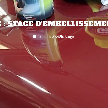
E : STAGE D’EMBELLISSEME
23 mars 2025
Stages