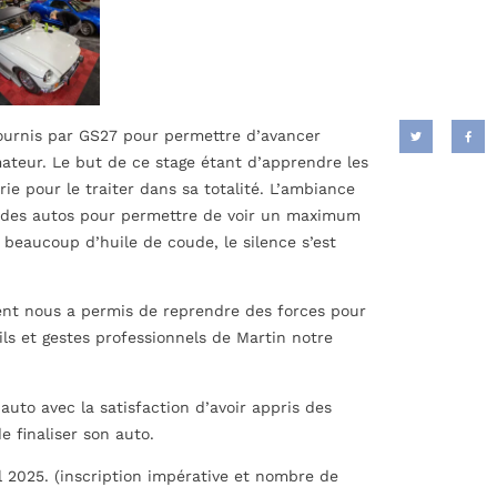
fournis par GS27 pour permettre d’avancer
ateur. Le but de ce stage étant d’apprendre les
e pour le traiter dans sa totalité. L’ambiance
ur des autos pour permettre de voir un maximum
 beaucoup d’huile de coude, le silence s’est
ment nous a permis de reprendre des forces pour
ils et gestes professionnels de Martin notre
uto avec la satisfaction d’avoir appris des
e finaliser son auto.
l 2025. (inscription impérative et nombre de