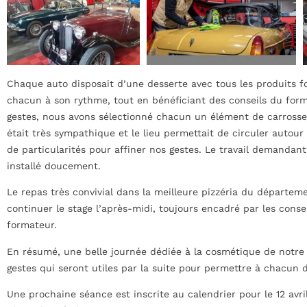
Chaque auto disposait d’une desserte avec tous les produits 
chacun à son rythme, tout en bénéficiant des conseils du form
gestes, nous avons sélectionné chacun un élément de carrosseri
était très sympathique et le lieu permettait de circuler auto
de particularités pour affiner nos gestes. Le travail demandant
installé doucement.
Le repas très convivial dans la meilleure pizzéria du départe
continuer le stage l’après-midi, toujours encadré par les conse
formateur.
En résumé, une belle journée dédiée à la cosmétique de notre a
gestes qui seront utiles par la suite pour permettre à chacun d
Une prochaine séance est inscrite au calendrier pour le 12 avri