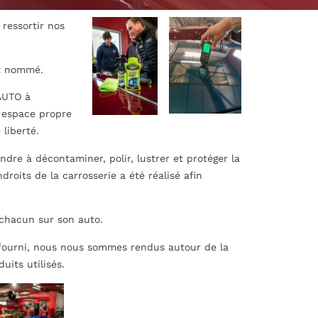
ressortir nos
nt nommé.
AUTO à
n espace propre
liberté.
dre à décontaminer, polir, lustrer et protéger la
roits de la carrosserie a été réalisé afin
 chacun sur son auto.
 fourni, nous nous sommes rendus autour de la
uits utilisés.