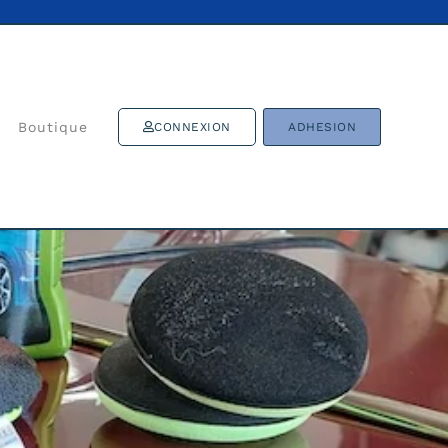
Boutique
CONNEXION
ADHESION