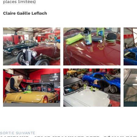
places limitées)
Claire Gaëlle Lefloch
SORTIE SUIVANTE