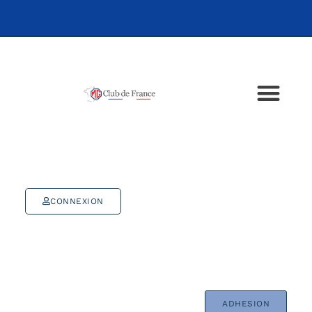
CONNEXION
ADHESION