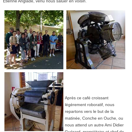
Etienne Anglade, venu nous saluer en voisin.
Après ce café croissant
légèrement roboratif, nous
repartons vers le but de la
matinée, Conche en Ouche, ou
nous attend un autre Ami Didier
Guérard, propriétaire et chef de