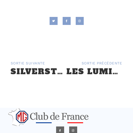
SORTIE SUIVANTE
SORTIE PRÉCÉDENTE
SILVERSTONE 2016 LES 4 ET 5 JUIN
LES LUMIÈRES DE SENS LES 9 ET 10 JUIN 2018