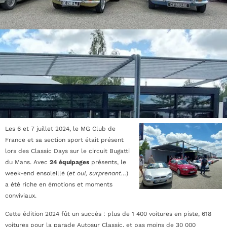
Les 6 et 7 juillet 2024, le MG Club de
France et sa section sport était présent
lors des Classic Days sur le circuit Bugatti
du Mans. Avec
24 équipages
présents, le
week-end ensoleillé (
et oui, surprenant…
)
a été riche en émotions et moments
conviviaux.
Cette édition 2024 fût un succès : plus de 1 400 voitures en piste, 618
voitures pour la parade Autosur Classic, et pas moins de 30 000