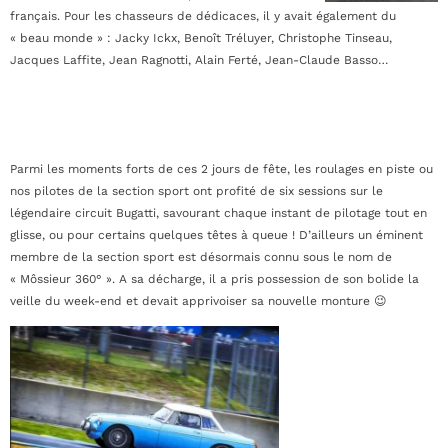
français. Pour les chasseurs de dédicaces, il y avait également du
« beau monde » : Jacky Ickx, Benoît Tréluyer, Christophe Tinseau,
Jacques Laffite, Jean Ragnotti, Alain Ferté, Jean-Claude Basso…
Parmi les moments forts de ces 2 jours de fête, les roulages en piste ou
nos pilotes de la section sport ont profité de six sessions sur le
légendaire circuit Bugatti, savourant chaque instant de pilotage tout en
glisse, ou pour certains quelques têtes à queue ! D’ailleurs un éminent
membre de la section sport est désormais connu sous le nom de
« Môssieur 360° ». A sa décharge, il a pris possession de son bolide la
veille du week-end et devait apprivoiser sa nouvelle monture 😉