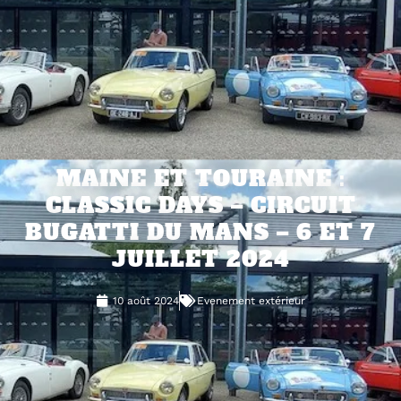
MAINE ET TOURAINE :
CLASSIC DAYS – CIRCUIT
BUGATTI DU MANS – 6 ET 7
JUILLET 2024
10 août 2024
Evenement extérieur