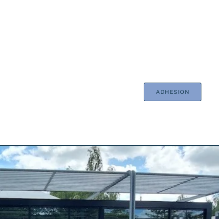
ADHESION