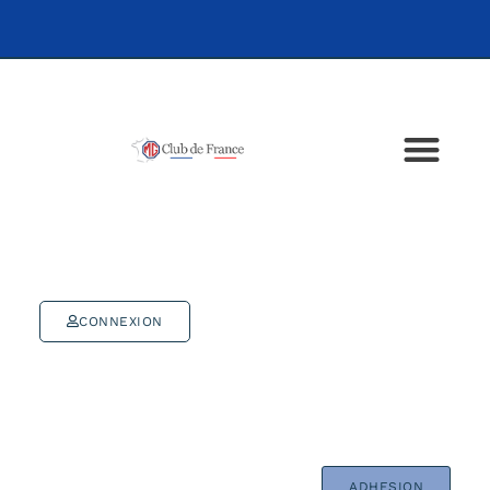
CONNEXION
ADHESION