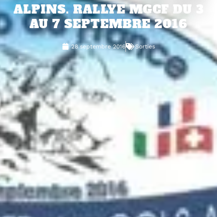
ALPINS. RALLYE MGCF DU 3
AU 7 SEPTEMBRE 2016
28 septembre 2016
Sorties