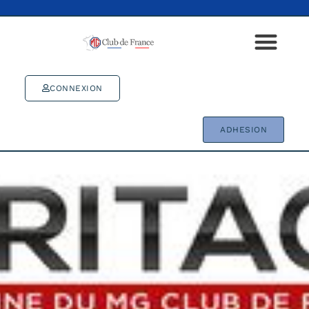
CONNEXION
ADHESION