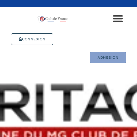
CONNEXION
ADHESION