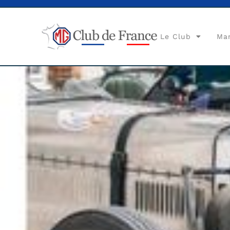
Le Club
Ma