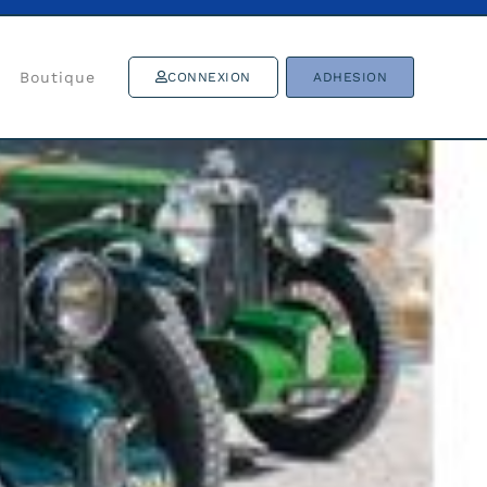
Boutique
CONNEXION
ADHESION