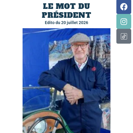
LE MOT DU
PRÉSIDENT
Edito du 20 juillet 2026