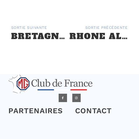
SORTIE SUIVANTE
SORTIE PRÉCÉDENTE
BRETAGNE : « LA VIE EN ROZ » À PERROS GUIREC – 24 AU 27 SEPTEMBRE 2024
RHONE ALPES : « LA ROUTE DES GRANDES ALPES » DU 16 AU 21 SEPTEMBRE 2024
PARTENAIRES
CONTACT