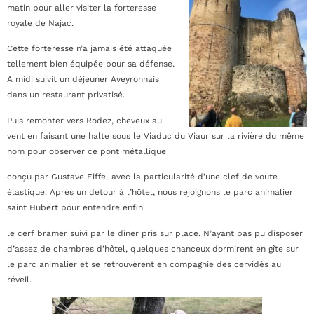
matin pour aller visiter la forteresse
royale de Najac.
Cette forteresse n’a jamais été attaquée
tellement bien équipée pour sa défense.
A midi suivit un déjeuner Aveyronnais
dans un restaurant privatisé.
Puis remonter vers Rodez, cheveux au
vent en faisant une halte sous le Viaduc du Viaur sur la rivière du même
nom pour observer ce pont métallique
conçu par Gustave Eiffel avec la particularité d’une clef de voute
élastique. Après un détour à l’hôtel, nous rejoignons le parc animalier
saint Hubert pour entendre enfin
le cerf bramer suivi par le diner pris sur place. N’ayant pas pu disposer
d’assez de chambres d’hôtel, quelques chanceux dormirent en gîte sur
le parc animalier et se retrouvèrent en compagnie des cervidés au
réveil.