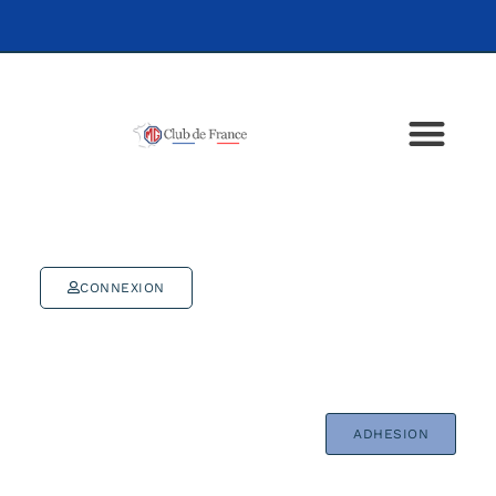
CONNEXION
ADHESION