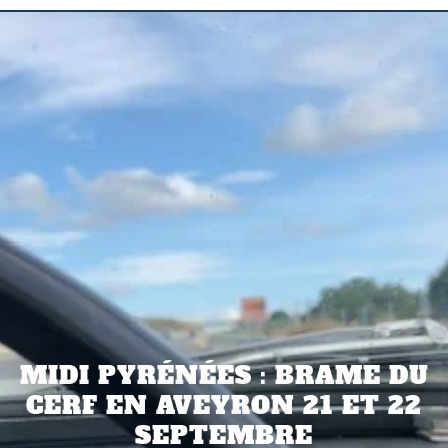
MIDI PYRÉNÉES : BRAME DU
CERF EN AVEYRON 21 ET 22
SEPTEMBRE