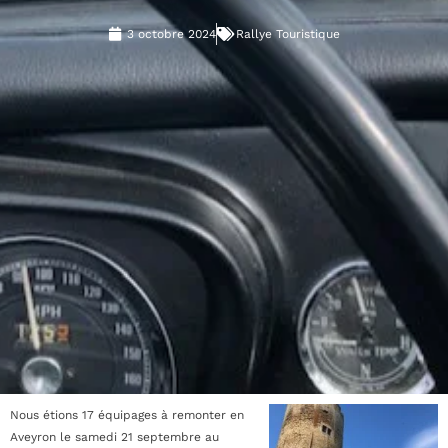
3 octobre 2024
Rallye Touristique
Nous étions 17 équipages à remonter en
Aveyron le samedi 21 septembre au