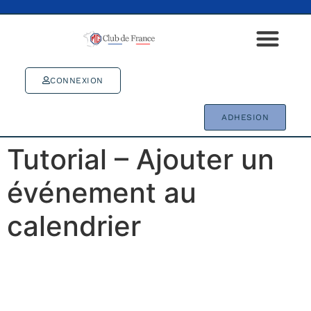
CONNEXION
ADHESION
Tutorial – Ajouter un
événement au
calendrier