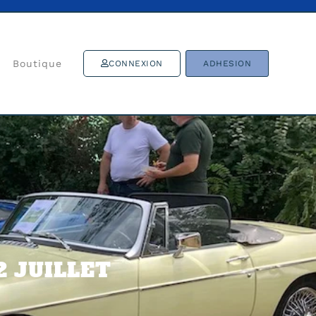
Boutique
CONNEXION
ADHESION
2 JUILLET