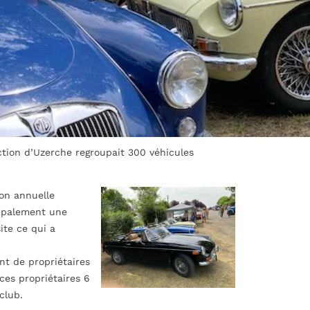
tion d’Uzerche regroupait 300 véhicules
on annuelle
cipalement une
ite ce qui a
t de propriétaires
ces propriétaires 6
club.