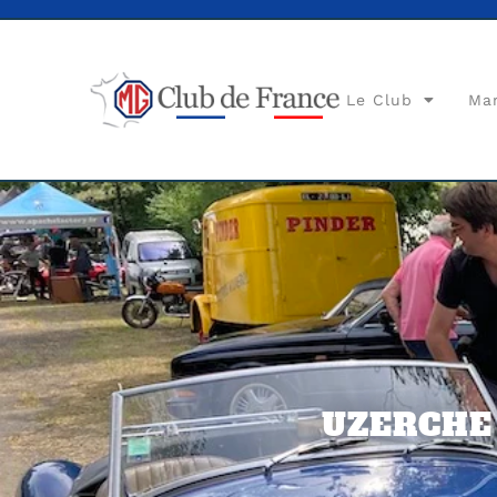
Le Club
Ma
UZERCHE 