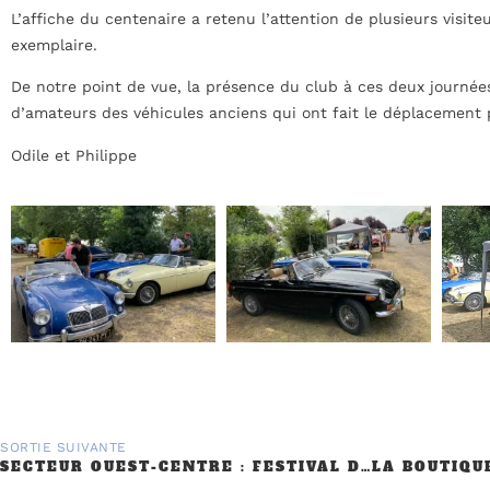
L’affiche du centenaire a retenu l’attention de plusieurs visit
exemplaire.
De notre point de vue, la présence du club à ces deux journées 
d’amateurs des véhicules anciens qui ont fait le déplacement po
Odile et Philippe
SORTIE SUIVANTE
SECTEUR OUEST-CENTRE : FESTIVAL DES BELLES MÉCANIQUES. 8-9 AVRIL 2023