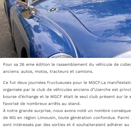
Pour sa 26 eme édition le rassemblement du véhicule de collec
anciens: autos, motos, tracteurs et camions.
Ce fut deux journées fructueuses pour le MGCF.
La manifestati
organisée par le club de véhicules anciens d’Uzerche est prin
bourse d’échange et le MGCF était le seul club présent sur le s
favorisé de nombreux arrêts au stand.
À notre grande surprise, nous avons noté un nombre conséquen
de MG en région Limousin, toute génération confondue. Parmi 
sont intéressés par des sorties et 4 souhaiteraient adhérer au 