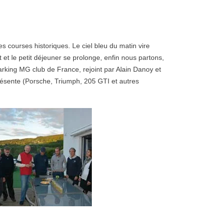
es courses historiques. Le ciel bleu du matin vire
t le petit déjeuner se prolonge, enfin nous partons,
rking MG club de France, rejoint par Alain Danoy et
présente (Porsche, Triumph, 205 GTI et autres