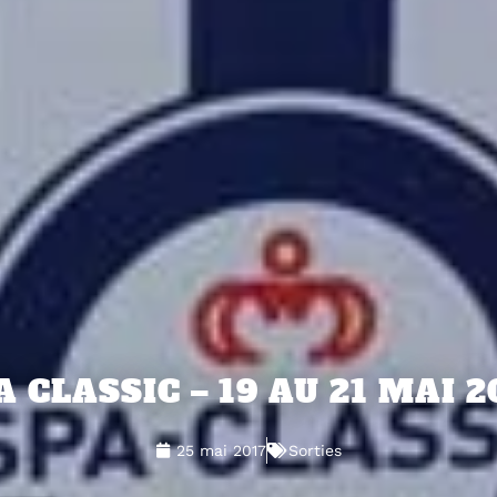
A CLASSIC – 19 AU 21 MAI 2
25 mai 2017
Sorties