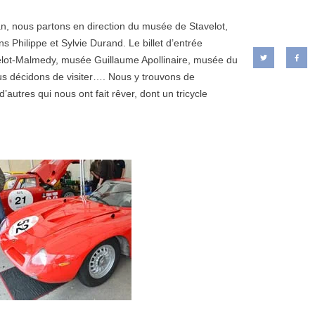
ian, nous partons en direction du musée de Stavelot,
ns Philippe et Sylvie Durand. Le billet d’entrée
elot-Malmedy, musée Guillaume Apollinaire, musée du
us décidons de visiter…. Nous y trouvons de
tres qui nous ont fait rêver, dont un tricycle