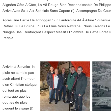
Alignées Côte À Côte, La V8 Rouge Bien Reconnaissable De Philippe P
Arrive Avec Sa « A » Spéciale Sans Capote (!), Accompagné Du Coura
Après Une Partie De Toboggan Sur L’autoroute A4 À Allure Soutenue
Rethel Ou La Bruine, Puis La Pluie Nous Rattrape ! Nous Faisons Le
Nuages Bas, Renforçant L’aspect Massif Et Sombre De Cette Forêt
Périple.
Arrivés à Stavelot, la
pluie ne semble pas
avoir altéré l’humeur
d’un Christian stoïque
qui tout au plus
remarque que les
gouttes de pluie
piquent le visage (!).