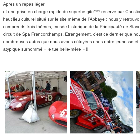
Après un repas léger
et une prise en charge rapide du superbe gite**** réservé par Christ
haut lieu culturel situé sur le site même de l’Abbaye ; nous y retrouvo
comprends trois thèmes, musée historique de la Principauté de Stav
circuit de Spa Francorchamps. Etrangement, c’est ce dernier que no
nombreuses autos que nous avons côtoyées dans notre jeunesse et d’au
atypique surnommé « le tue belle-mère » !!