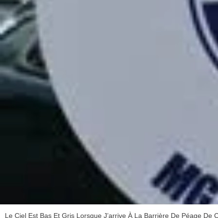
Le Ciel Est Bas Et Gris Lorsque J’arrive À La Barrière De Péage De 