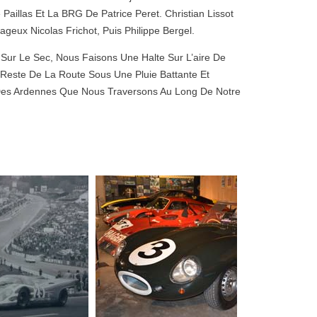
aillas Et La BRG De Patrice Peret. Christian Lissot
geux Nicolas Frichot, Puis Philippe Bergel.
 Sur Le Sec, Nous Faisons Une Halte Sur L’aire De
 Reste De La Route Sous Une Pluie Battante Et
 Des Ardennes Que Nous Traversons Au Long De Notre