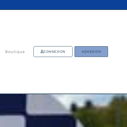
Boutique
CONNEXION
ADHESION