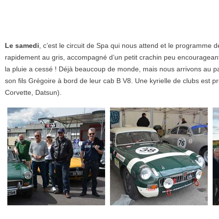
Le samedi
, c’est le circuit de Spa qui nous attend et le programme d
rapidement au gris, accompagné d’un petit crachin peu encourageant e
la pluie a cessé ! Déjà beaucoup de monde, mais nous arrivons au pa
son fils Grégoire à bord de leur cab B V8. Une kyrielle de clubs est 
Corvette, Datsun).