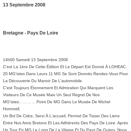
13 Septembre 2008
Bretagne - Pays De Loire
14h00 Samedi 13 Septembre 2008
C'est La 1ère De Cette Édition Et Le Départ Est Donné À LOHEAC.
20 MG'istes Dans Leurs 11 MG Se Sont Donnés Rendez-Vous Pour
La Découverte Du Manoir De L'automobile.
C'est Toujours Étonnement Et Admiration Qui Marquent Les
Visiteurs De Ce Musée Mais Un Seul Regret De Nos
MG'istes………….point De MG Dans Le Musée De Michel
Hommell.
Un Bol De Cidre, Servi À L'accueil, Permet De Tisser Des Liens
Entre Nos Amis Bretons Et Les Adhérents Des Pays De Loire. Après
Un Tour En MG Le Long De La Vilaine Et Du Pays De Guipry, Nous