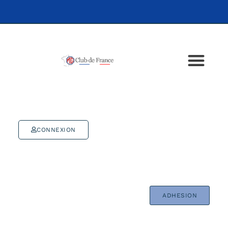
CONNEXION
ADHESION