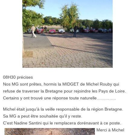
08H30 précises
Nos MG sont prêtes, hormis la MIDGET de Michel Rouby qui
refuse de traverser la Bretagne pour rejoindre les Pays de Loire.
Certains y ont trouvé une réponse toute naturelle…………..
Michel était jusqu'à la veille responsable de la région Bretagne.
Sa MG a peut être souhaitée qu'il y reste.
C'est Nadine Santini qui le remplacera dorénavant à ce poste.
Merci à Michel