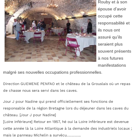
Rouby et à son
épouse d'avoir
occupé cette
responsabilité et
ils nous ont
assuré qu'ils
seraient plus
souvent présents
à nos futures
manifestations
malgré ses nouvelle
s occupations professionnelles.
Direction GUEMENE PENFAO et le château de la Grouslais où un repas
de chasse nous sera servi dans les caves.
Jour J pour Nadine qui prend officiellement ses fonctions de
responsable de la région Bretagne lors du déjeuner dans les caves du
château. [Jour J pour Nadine]
[Loire inférieure] Retour en 1957, hé oui la Loire inférieure est devenue
cette année là la Loire Atlantique à la demande des industriels locaux ;
mais le panneau Michelin a survécu…………..