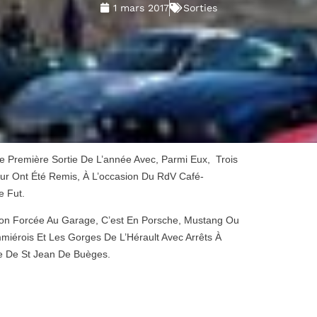
1 mars 2017
Sorties
te Première Sortie De L’année Avec, Parmi Eux, Trois
 Ont Été Remis, À L’occasion Du RdV Café-
e Fut.
ion Forcée Au Garage, C’est En Porsche, Mustang Ou
miérois Et Les Gorges De L’Hérault Avec Arrêts À
le De St Jean De Buèges.