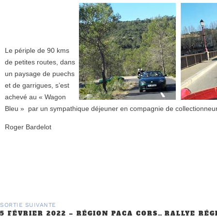
Le périple de 90 kms
de petites routes, dans
un paysage de puechs
et de garrigues, s’est
achevé au « Wagon
Bleu » par un sympathique déjeuner en compagnie de collectionneur
Roger Bardelot
SORTIE SUIVANTE
5 FÉVRIER 2022 – RÉGION PACA CORSE : « ESCAPADE DANS LES ALPILLES »