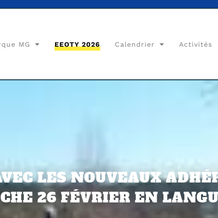
rque MG
EEOTY 2026
Calendrier
Activités
VEC LES NOUVEAUX ADHÉ
CHE 26 FÉVRIER EN LANG