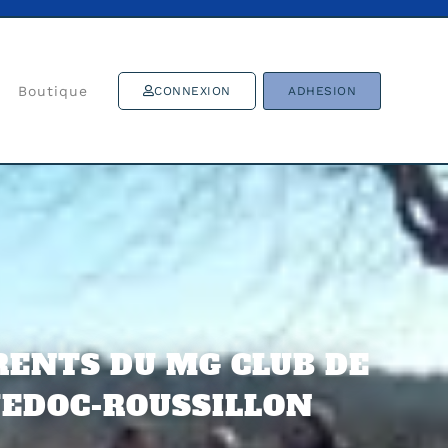
Boutique
CONNEXION
ADHESION
RENTS DU MG CLUB DE
UEDOC-ROUSSILLON