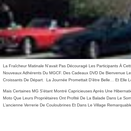
La Fraîcheur Matinale N’avait Pas Découragé Les Participants À Cet
Nouveaux Adhérents Du MGCF. Des Cadeaux DVD De Bienvenue Leur
Croissants De Départ. La Journée Promettait D’être Belle… Et Elle L
Mais Certaines MG S’étant Montré Capricieuses Après Une Hibernat
Moto Que Leurs Propriétaires Ont Profité De La Balade Dans Le Som
L’ancienne Verrerie De Couloubrines Et Dans Le Village Remarquab