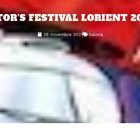
OR’S FESTIVAL LORIENT 2
28 novembre 2021
Salons