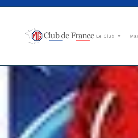
Le Club
Ma