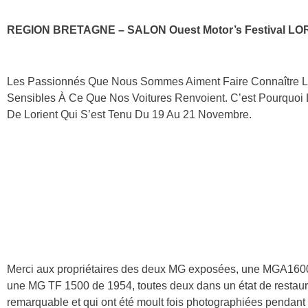
REGION BRETAGNE – SALON Ouest Motor’s Festival LO
Les Passionnés Que Nous Sommes Aiment Faire Connaître Le
Sensibles À Ce Que Nos Voitures Renvoient. C’est Pourquoi
De Lorient Qui S’est Tenu Du 19 Au 21 Novembre.
Merci aux propriétaires des deux MG exposées, une MGA160
une MG TF 1500 de 1954, toutes deux dans un état de restaur
remarquable et qui ont été moult fois photographiées pendant 