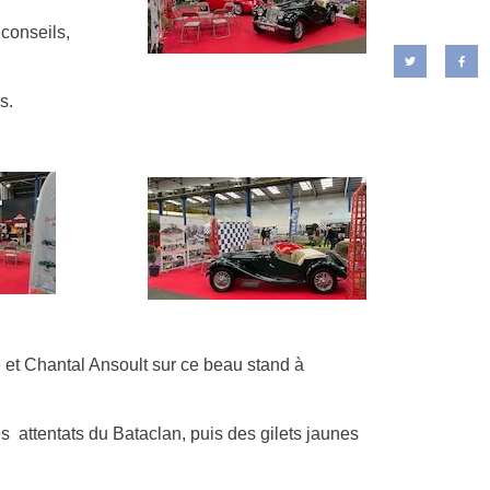
conseils,
s.
 et Chantal Ansoult sur ce beau stand à
es attentats du Bataclan, puis des gilets jaunes