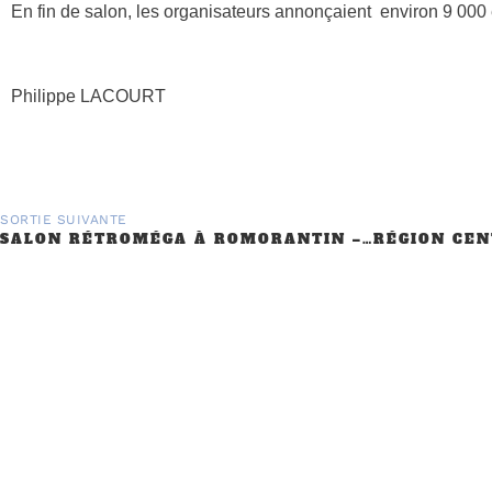
En fin de salon, les organisateurs annonçaient environ 9 000 
Philippe LACOURT
SORTIE SUIVANTE
SALON RÉTROMÉGA À ROMORANTIN – 25 ET 26 JANVIER