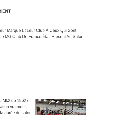
RIENT
ur Marque Et Leur Club À Ceux Qui Sont
 Le MG Club De France Était Présent Au Salon
0 Mk2 de 1962 et
ation vraiment
la durée du salon.