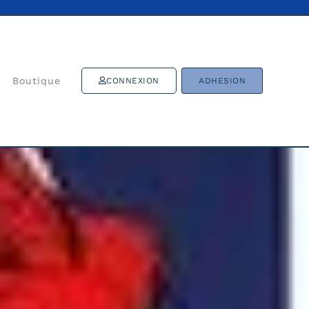
Boutique
CONNEXION
ADHESION