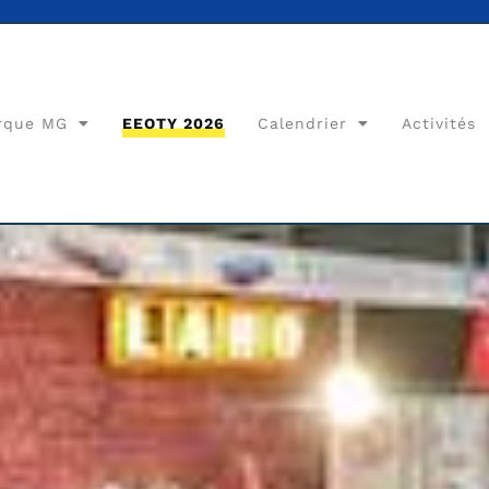
rque MG
EEOTY 2026
Calendrier
Activités