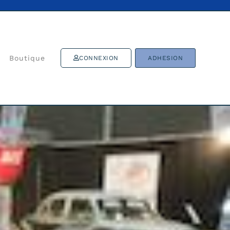
Boutique
CONNEXION
ADHESION