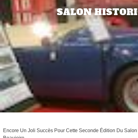
SALON HISTORI
Encore Un Joli Succès Pour Cette Seconde Édition Du Salon
Beaujoire.