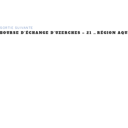
SORTIE SUIVANTE
BOURSE D’ÉCHANGE D’UZERCHES – 21 ET 22 JUILLET 2018