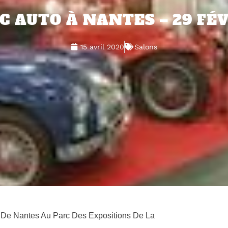
C AUTO À NANTES – 29 FÉ
15 avril 2020
Salons
 De Nantes Au Parc Des Expositions De La