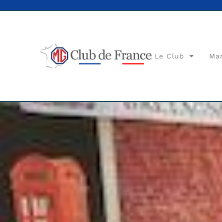
Le Club
Ma