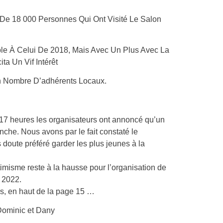
De 18 000 Personnes Qui Ont Visité Le Salon
le À Celui De 2018, Mais Avec Un Plus Avec La
a Un Vif Intérêt
on Nombre D’adhérents Locaux.
s 17 heures les organisateurs ont annoncé qu’un
nche. Nous avons par le fait constaté le
oute préféré garder les plus jeunes à la
ptimisme reste à la hausse pour l’organisation de
 2022.
s, en haut de la page 15 …
 Dominic et Dany