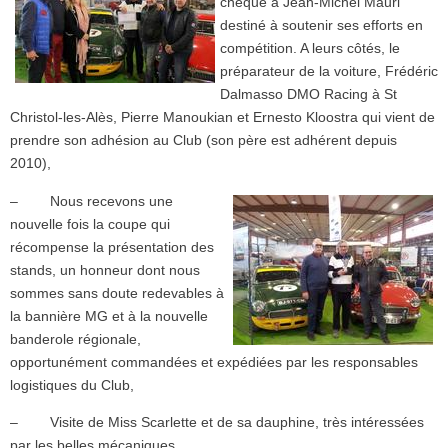
chèque à Jean-Michel Mauri
destiné à soutenir ses efforts en
compétition. A leurs côtés, le
préparateur de la voiture, Frédéric
Dalmasso DMO Racing à St
Christol-les-Alès, Pierre Manoukian et Ernesto Kloostra qui vient de
prendre son adhésion au Club (son père est adhérent depuis
2010),
–
Nous recevons une
nouvelle fois la coupe qui
récompense la présentation des
stands, un honneur dont nous
sommes sans doute redevables à
la bannière MG et à la nouvelle
banderole régionale,
opportunément commandées et expédiées par les responsables
logistiques du Club,
– Visite de Miss Scarlette et de sa dauphine, très intéressées
par les belles mécaniques.