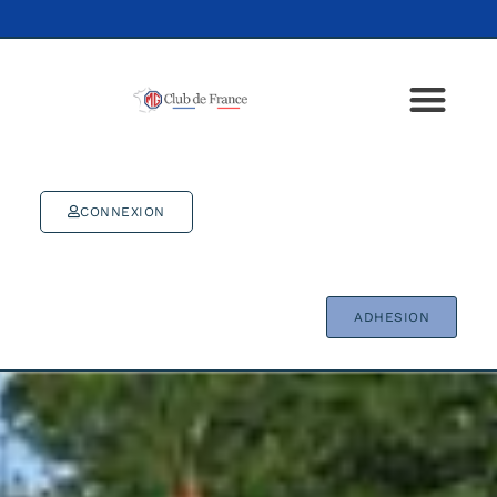
CONNEXION
ADHESION