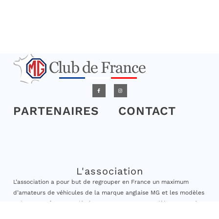
PARTENAIRES
CONTACT
L'association
L’association a pour but de regrouper en France un maximum
d’amateurs de véhicules de la marque anglaise MG et les modèles
qui peuvent être associés à cette marque. Les modèles acceptés
sont ceux dont la date de première mise en circulation est