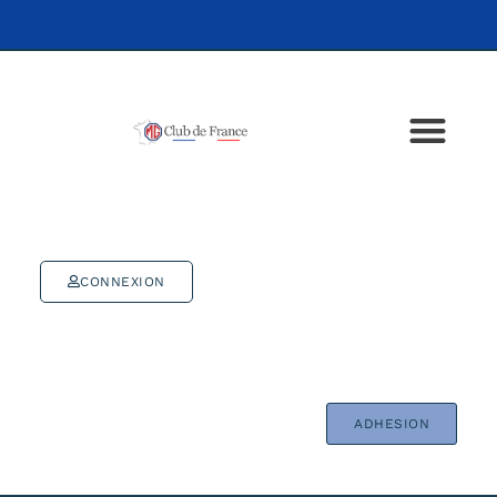
CONNEXION
ADHESION