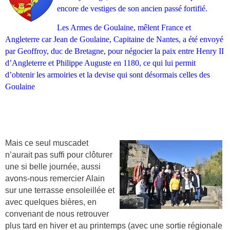
encore de vestiges de son ancien passé fortifié.
Les Armes de Goulaine, mêlent France et
Angleterre car Jean de Goulaine, Capitaine de Nantes, a été envoyé
par Geoffroy, duc de Bretagne, pour négocier la paix entre
Henry II
d’Angleterre
et
Philippe Auguste
en 1180, ce qui lui permit
d’obtenir les armoiries et la devise qui sont désormais celles des
Goulaine
Mais ce seul muscadet
n’aurait pas suffi pour clôturer
une si belle journée, aussi
avons-nous remercier Alain
sur une terrasse ensoleillée et
avec quelques bières, en
convenant de nous retrouver
plus tard en hiver et au printemps (avec une sortie régionale