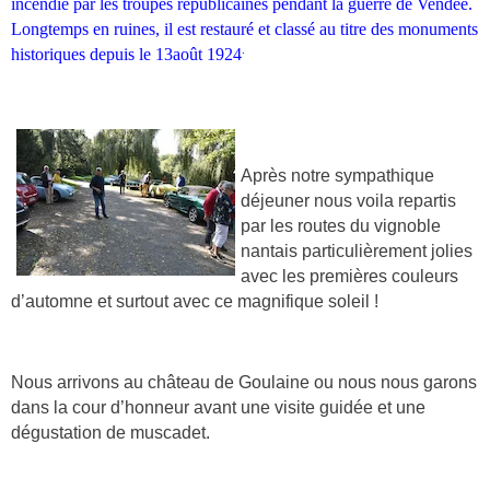
incendié par les troupes républicaines pendant la
guerre de Vendée
.
Longtemps en ruines, il est restauré et classé au titre des
monuments
.
historiques
depuis le
13
août
1924
Après notre sympathique
déjeuner nous voila repartis
par les routes du vignoble
nantais particulièrement jolies
avec les premières couleurs
d’automne et surtout avec ce magnifique soleil !
Nous arrivons au château de Goulaine ou nous nous garons
dans la cour d’honneur avant une visite guidée et une
dégustation de muscadet.