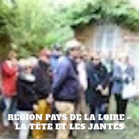
RÉGION PAYS DE LA LOIRE –
LA TÊTE ET LES JANTES