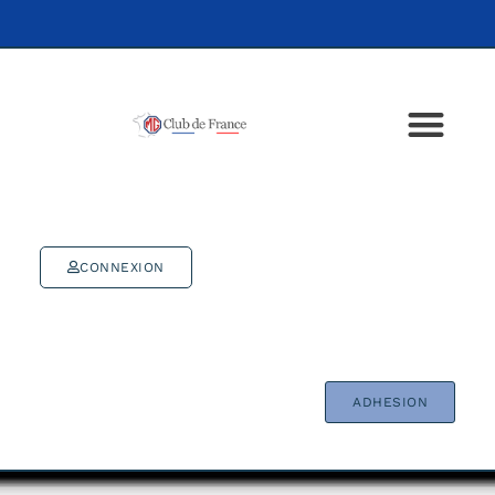
CONNEXION
ADHESION