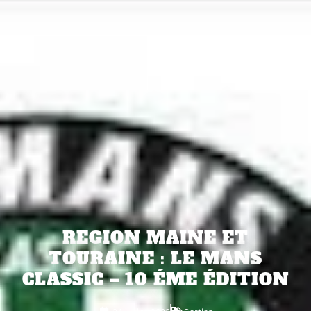
REGION MAINE ET
TOURAINE : LE MANS
CLASSIC – 10 ÉME ÉDITION