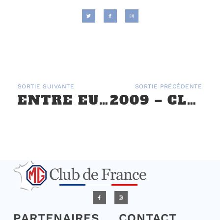
SORTIE SUIVANTE
SORTIE PRÉCÉDENTE
ENTRE EURE ET SEINE DU 29 AOÛT 2021
2009 – CLASSIC DAYS, À MAGNY COURS LES 1ER ET 2 MAI
PARTENAIRES
CONTACT