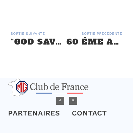
SORTIE SUIVANTE
SORTIE PRÉCÉDENTE
“GOD SAVE THE CAR & MOTORCYCLE” À MONTLHÉRY – SAMEDI 24 MARS 2018
60 ÉME ANNIVERSAIRE MGB
PARTENAIRES
CONTACT