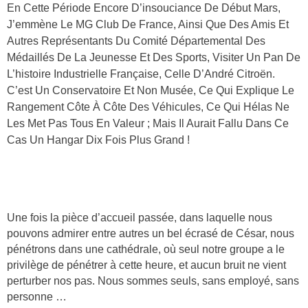
En Cette Période Encore D’insouciance De Début Mars,
J’emmène Le MG Club De France, Ainsi Que Des Amis Et
Autres Représentants Du Comité Départemental Des
Médaillés De La Jeunesse Et Des Sports, Visiter Un Pan De
L’histoire Industrielle Française, Celle D’André Citroën.
C’est Un Conservatoire Et Non Musée, Ce Qui Explique Le
Rangement Côte À Côte Des Véhicules, Ce Qui Hélas Ne
Les Met Pas Tous En Valeur ; Mais Il Aurait Fallu Dans Ce
Cas Un Hangar Dix Fois Plus Grand !
Une fois la pièce d’accueil passée, dans laquelle nous
pouvons admirer entre autres un bel écrasé de César, nous
pénétrons dans une cathédrale, où seul notre groupe a le
privilège de pénétrer à cette heure, et aucun bruit ne vient
perturber nos pas. Nous sommes seuls, sans employé, sans
personne …