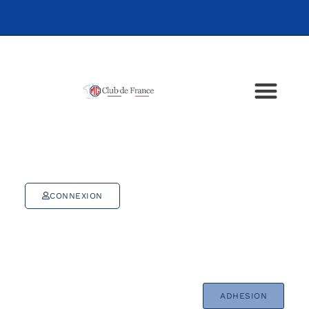
CONNEXION
ADHESION