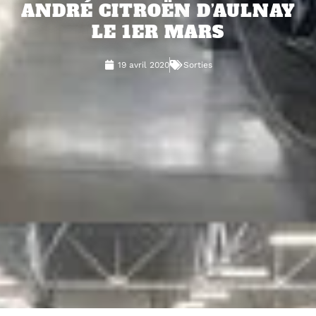
ANDRÉ CITROËN D’AULNAY
LE 1ER MARS
19 avril 2020
Sorties