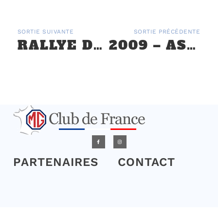
SORTIE SUIVANTE
SORTIE PRÉCÉDENTE
RALLYE DE LECTOURE À CONDOM – 26 ET 27 SEPTEMBRE
2009 – ASSEMBLÉE GÉNÉRALE ET RALLYE DANS LE BORDELAIS
PARTENAIRES
CONTACT