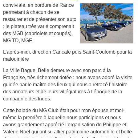
conviviale, en bordure de Rance
permetant à chacun de se
restaurer et de présenter son auto
: le plateau très varié comprenait
des MGB (cabriolets et coupés),
MG TD, MGF.
L’après-midi, direction Cancale puis Saint-Coulomb pour la
malouinière
La Ville Bague. Belle demeure avec son parc à la
Française, très richement dotée : nous avons adoré la visite
guidée par le maître des lieux qui
nous a retracé l’histoire
des armateurs et de leurs villégiatures à l’époque de la
compagnie des Indes.
Cette balade du MG Club était pour mon épouse et moi-
même la première à laquelle nous participions et
nous
avons grandement apprécié l’organisation de Philippe et
Valérie Noel qui ont su allier patrimoine automobile et belle