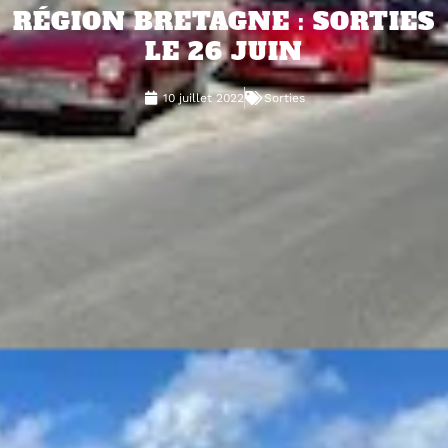
RÉGION BRETAGNE : SORTIES
LE 26 JUIN
10 juillet 2022
Sorties