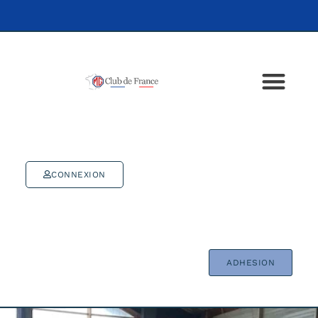
CONNEXION
ADHESION