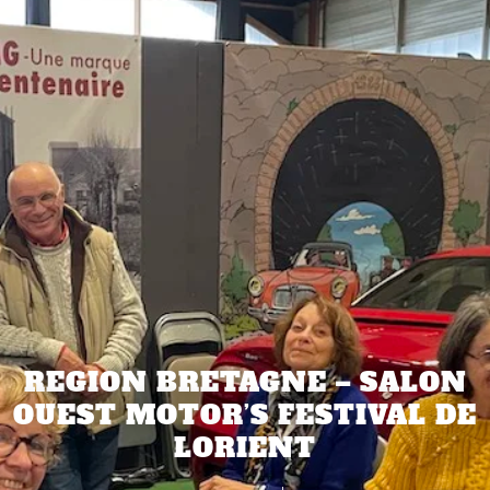
REGION BRETAGNE – SALON
OUEST MOTOR’S FESTIVAL DE
LORIENT