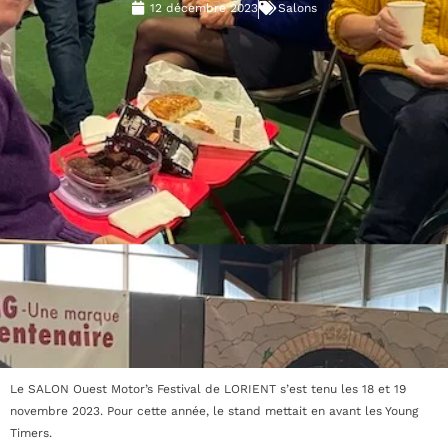
12 décembre 2023
Salons
Le SALON Ouest Motor’s Festival de LORIENT s’est tenu les 18 et 19
novembre 2023. Pour cette année, le stand mettait en avant les Young
Timers.