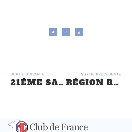
SORTIE SUIVANTE
SORTIE PRÉCÉDENTE
21ÈME SALON DE ROUEN 17 ET 18 SEPTEMBRE
RÉGION RHÔNE ALPES : SALON DE CHAMBERY