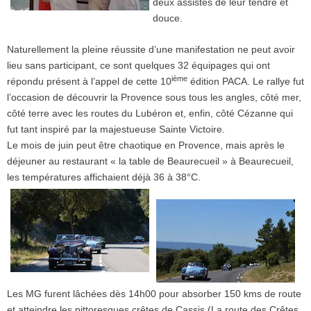
deux assistés de leur tendre et
douce.
Naturellement la pleine réussite d’une manifestation ne peut avoir
lieu sans participant, ce sont quelques 32 équipages qui ont
ième
répondu présent à l’appel de cette 10
édition PACA. Le rallye fut
l’occasion de découvrir la Provence sous tous les angles, côté mer,
côté terre avec les routes du Lubéron et, enfin, côté Cézanne qui
fut tant inspiré par la majestueuse Sainte Victoire.
Le mois de juin peut être chaotique en Provence, mais après le
déjeuner au restaurant « la table de Beaurecueil » à Beaurecueil,
les températures affichaient déjà 36 à 38°C.
Les MG furent lâchées dès 14h00 pour absorber 150 kms de route
et atteindre les pittoresques crêtes de Cassis (La route des Crêtes