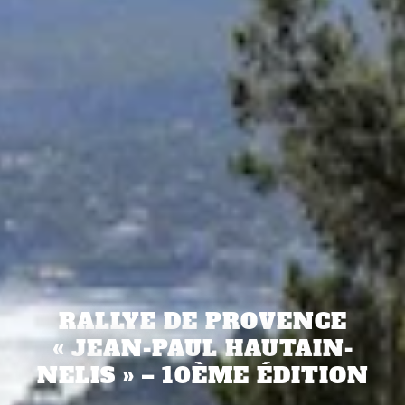
RALLYE DE PROVENCE
« JEAN-PAUL HAUTAIN-
NELIS » – 10ÈME ÉDITION