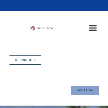
CONNEXION
ADHESION