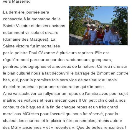
vers Marseille.
La dernière journée sera
consacrée à la montagne de la
Sainte Victoire et de ses environs
notamment vinicole et olivaire
(domaine des Masques). La
Sainte victoire fut immortalisée
par le peintre Paul Cézanne à plusieurs reprises. Elle est
régulièrement parcourue par des randonneurs, grimpeurs,
peintres, photographes et amoureux de la nature. Ce lieu riche sur
le plan culturel nous a fait découvrir le barrage de Bimont en contre
bas, qui, pour la première fois sera vidé de ses eaux au mois
d’octobre prochain pour une restauration qui s’impose.
Ainsi va s’achever ce rallye sur un repas de l’amitié avec pour sujet
maître, les voitures et leurs mécaniques !! Un petit clin d’œil à nos
conteurs de blagues à la fin de chaque repas et un très grand
merci aux MGtistes pour l’accueil qui nous fut réservé, pour la
chaleur, les sourires et le plaisir à être ensembles, réunis autour
des MG « anciennes » et « récentes ». Que de belles rencontres !