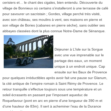
cerisiers et… le chant des cigales, bien entendu. Découverte du
village de Bonnieux où certains s’installeront à une terrasse
de café
pour savourer un sacristain ; Gordes, village perché très visité,
ave
c son château, ses moulins à vent, ses maisons en pierre et
son village de Bories (cabanes en pierre sèche), sans oublier ses
abbayes classées dont la plus connue Notre-Dame de Sénanque.
Déjeuner à L’Isle sur la Sorgue
avec une vue imprenable sur le
partage des eaux, un moment
unique à un endroit unique. Cap
ensuite sur les Baux de Provence
pour quelques irréductibles après avoir fait une pause sur Glanum,
la cité antique de l’empire romain à Saint Rémy de Provence. Le
retour tranquille s’effectue toujours sous une température et un
soleil écrasants en passant par l’imposant aqueduc de
Roquefavour (pont en arc en pierre d’une longueur de 390 m et
d’une hauteur de 83m). Il sert à acheminer l’eau de la Durance