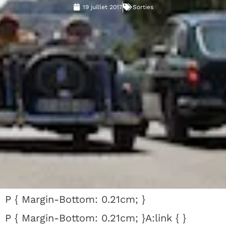
19 juillet 2017
Sorties
P { Margin-Bottom: 0.21cm; }
P { Margin-Bottom: 0.21cm; }A:link { }