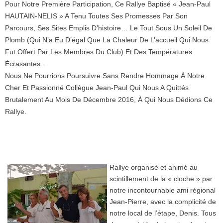
Pour Notre Première Participation, Ce Rallye Baptisé « Jean-Paul
HAUTAIN-NELIS » A Tenu Toutes Ses Promesses Par Son
Parcours, Ses Sites Emplis D’histoire… Le Tout Sous Un Soleil De
Plomb (qui N’a Eu D’égal Que La Chaleur De L’accueil Qui Nous
Fut Offert Par Les Membres Du Club) Et Des Températures
Écrasantes…
Nous Ne Pourrions Poursuivre Sans Rendre Hommage À Notre
Cher Et Passionné Collègue Jean-Paul Qui Nous A Quittés
Brutalement Au Mois De Décembre 2016, À Qui Nous Dédions Ce
Rallye.
Rallye organisé et animé au
scintillement de la « cloche » par
notre incontournable ami régional
Jean-Pierre, avec la complicité de
notre local de l’étape, Denis. Tous