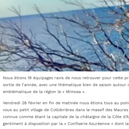
Nous étions 19 équipages ravis de nous retrouver pour cette p
sortie de l’année, avec une thématique bien de saison autour 
emblématique de la région le « Mimosa ».
Vendredi 28 février en fin de matinée nous étions tous au poi
vous au petit village de Collobrières dans le massif des Maures
connue comme étant la capitale de la châtaigne de la Côte d’Az
gentiment à disposition par la « Confiserie Azuréenne » dont l