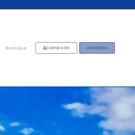
Boutique
CONNEXION
ADHESION