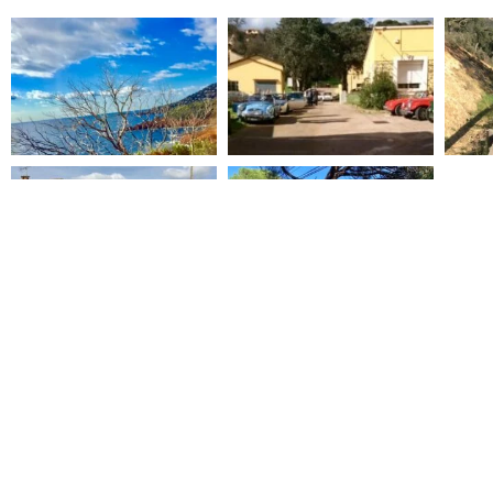
SORTIE SUIVANTE
NORMANDIE : RALLYE DES PIEDS GELÉS PAR LA SECTION JEUNE – 21 AU 23 FÉVRIER