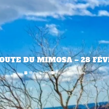
ROUTE DU MIMOSA – 28 FÉ
18 mars 2025
Rallye Touristique