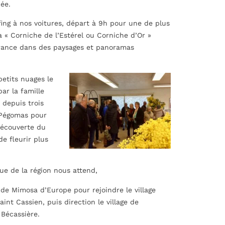
ée.
fing à nos voitures, départ à 9h pour une de plus
 « Corniche de l’Estérel ou Corniche d’Or »
France dans des paysages et panoramas
petits nuages le
ar la famille
 depuis trois
 Pégomas pour
découverte du
de fleurir plus
ue de la région nous attend,
 de Mimosa d’Europe pour rejoindre le village
nt Cassien, puis direction le village de
 Bécassière.