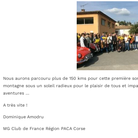
Nous aurons parcouru plus de 150 kms pour cette première sort
montagne sous un soleil radieux pour le plaisir de tous et imp
aventures …
A très vite !
Dominique Amodru
MG Club de France Région PACA Corse