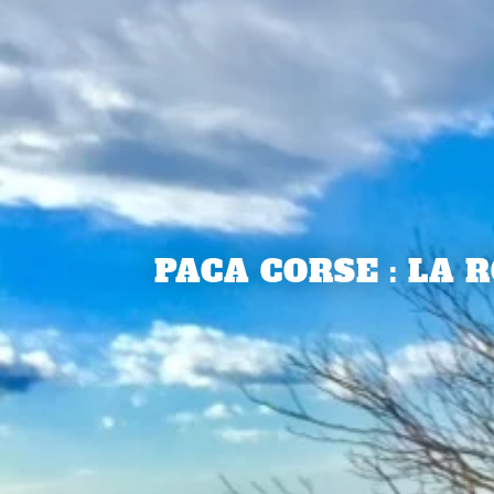
PACA CORSE : LA 