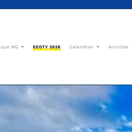
rque MG
EEOTY 2026
Calendrier
Activités