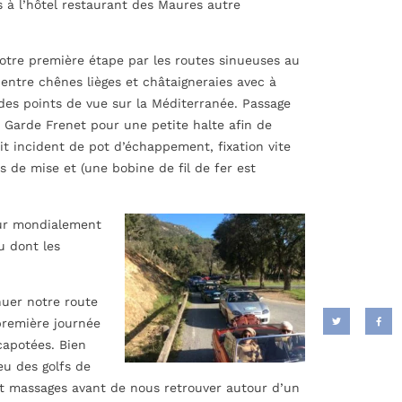
s à l’hôtel restaurant des Maures autre
otre première étape par les routes sinueuses au
entre chênes lièges et châtaigneraies avec à
des points de vue sur la Méditerranée. Passage
a Garde Frenet pour une petite halte afin de
it incident de pot d’échappement, fixation vite
rs de mise et (une bobine de fil de fer est
our mondialement
u dont les
nuer notre route
première journée
capotées. Bien
eu des golfs de
et massages avant de nous retrouver autour d’un