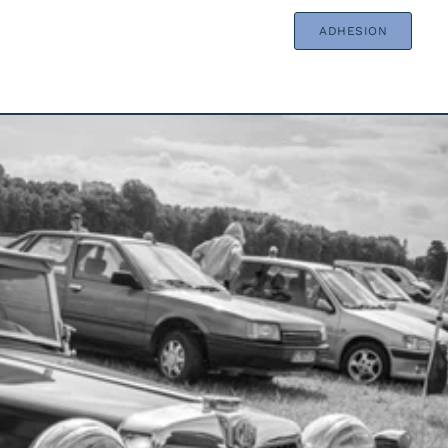
ADHESION