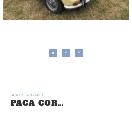
SORTIE SUIVANTE
PACA CORSE : REPAS DE DÉBUT 2025 – 25 JANVIER