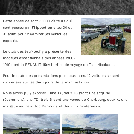
Cette année ce sont 35000 visiteurs qui
sont passés par l’hippodrome les 30 et
31 août, pour y admirer les véhicules
exposés.
Le club des teuf-teuf y a présenté des
modèles exceptionnels des années 1900-
1910 dont la RENAULT 15cv berline de voyage du Tsar Nicolas II.
Pour le club, des présentations plus courantes, 12 voitures se sont
succédées sur les deux jours de la manifestation.
Nous avons pu y exposer : une TA, deux TC (dont une acquise
récemment), une TD, trois B dont une venue de Cherbourg, deux A, une
midget avec hard top Bermuda et deux F « modernes ».