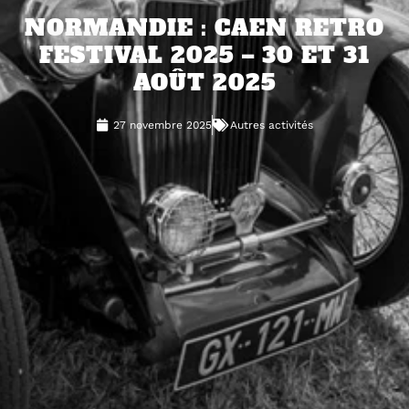
NORMANDIE : CAEN RETRO
FESTIVAL 2025 – 30 ET 31
AOÛT 2025
27 novembre 2025
Autres activités