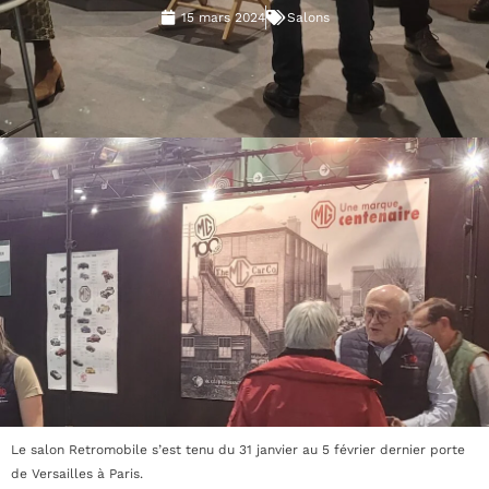
15 mars 2024
Salons
Le salon Retromobile s’est tenu du 31 janvier au 5 février dernier porte
de Versailles à Paris.