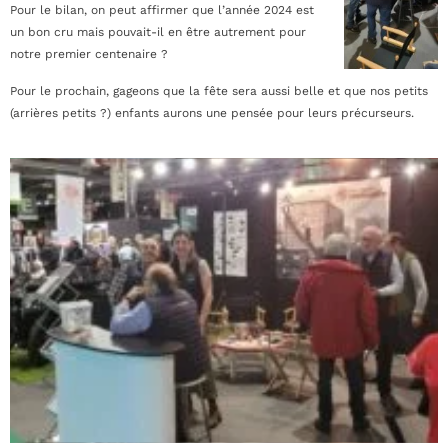
Pour le bilan, on peut affirmer que l’année 2024 est
un bon cru mais pouvait-il en être autrement pour
notre premier centenaire ?
Pour le prochain, gageons que la fête sera aussi belle et que nos petits
(arrières petits ?) enfants aurons une pensée pour leurs précurseurs.