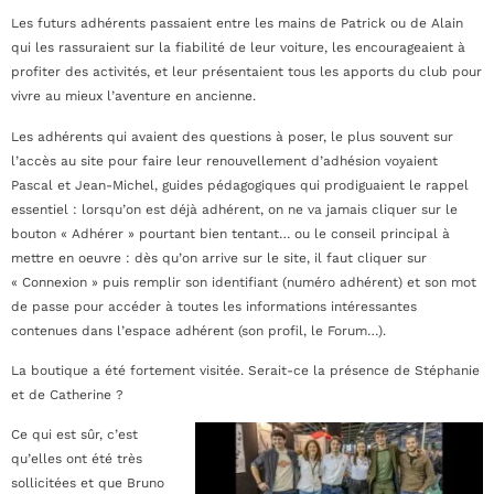
Les futurs adhérents passaient entre les mains de Patrick ou de Alain
qui les rassuraient sur la fiabilité de leur voiture, les encourageaient à
profiter des activités, et leur présentaient tous les apports du club pour
vivre au mieux l’aventure en ancienne.
Les adhérents qui avaient des questions à poser, le plus souvent sur
l’accès au site pour faire leur renouvellement d’adhésion voyaient
Pascal et Jean-Michel, guides pédagogiques qui prodiguaient le rappel
essentiel : lorsqu’on est déjà adhérent, on ne va jamais cliquer sur le
bouton « Adhérer » pourtant bien tentant… ou le conseil principal à
mettre en oeuvre : dès qu’on arrive sur le site, il faut cliquer sur
« Connexion » puis remplir son identifiant (numéro adhérent) et son mot
de passe pour accéder à toutes les informations intéressantes
contenues dans l’espace adhérent (son profil, le Forum…).
La boutique a été fortement visitée. Serait-ce la présence de Stéphanie
et de Catherine ?
Ce qui est sûr, c’est
qu’elles ont été très
sollicitées et que Bruno