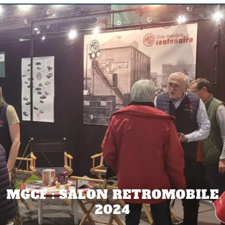
MGCF : SALON RETROMOBILE
2024