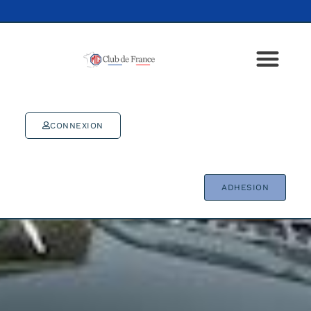
CONNEXION
ADHESION