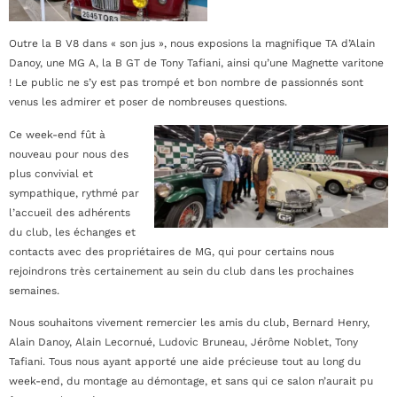
Outre la B V8 dans « son jus », nous exposions la magnifique TA d’Alain
Danoy, une MG A, la B GT de Tony Tafiani, ainsi qu’une Magnette varitone
! Le public ne s’y est pas trompé et bon nombre de passionnés sont
venus les admirer et poser de nombreuses questions.
Ce week-end fût à
nouveau pour nous des
plus convivial et
sympathique, rythmé par
l’accueil des adhérents
du club, les échanges et
contacts avec des propriétaires de MG, qui pour certains nous
rejoindrons très certainement au sein du club dans les prochaines
semaines.
Nous souhaitons vivement remercier les amis du club, Bernard Henry,
Alain Danoy, Alain Lecornué, Ludovic Bruneau, Jérôme Noblet, Tony
Tafiani. Tous nous ayant apporté une aide précieuse tout au long du
week-end, du montage au démontage, et sans qui ce salon n’aurait pu