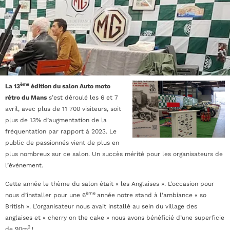
ème
La 13
édition du salon Auto moto
rétro du Mans
s’est déroulé les 6 et 7
avril, avec plus de 11 700 visiteurs, soit
plus de 13% d’augmentation de la
fréquentation par rapport à 2023. Le
public de passionnés vient de plus en
plus nombreux sur ce salon. Un succès mérité pour les organisateurs de
l’événement.
Cette année le thème du salon était « les Anglaises ». L’occasion pour
ème
nous d’installer pour une 6
année notre stand à l’ambiance « so
British ». L’organisateur nous avait installé au sein du village des
anglaises et « cherry on the cake » nous avons bénéficié d’une superficie
2
de 90m
!