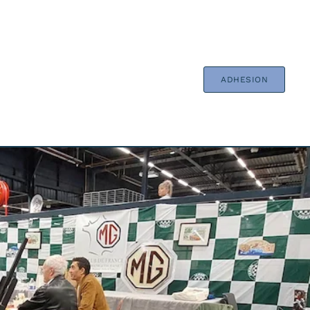
ADHESION