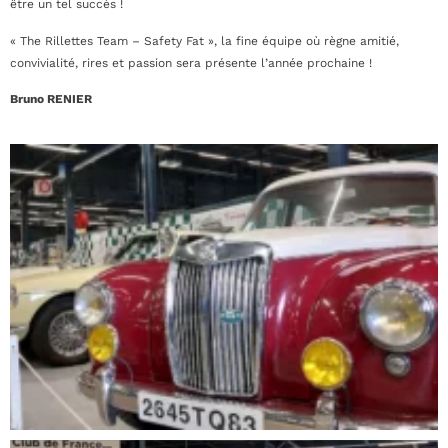
être un tel succès !
« The Rillettes Team – Safety Fat », la fine équipe où règne amitié,
convivialité, rires et passion sera présente l’année prochaine !
Bruno RENIER