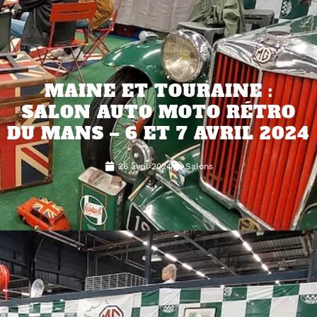
MAINE ET TOURAINE :
SALON AUTO MOTO RÉTRO
DU MANS – 6 ET 7 AVRIL 2024
26 avril 2024
Salons