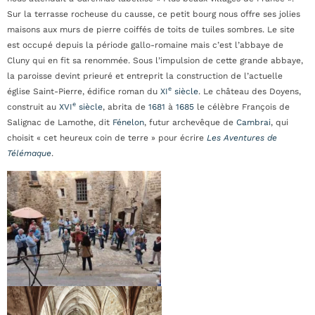
Sur la terrasse rocheuse du causse, ce petit bourg nous offre ses jolies
maisons aux murs de pierre coiffés de toits de tuiles sombres. Le site
est occupé depuis la période gallo-romaine mais c’est l’abbaye de
Cluny qui en fit sa renommée. Sous l’impulsion de cette grande abbaye,
la paroisse devint prieuré et entreprit la construction de l’actuelle
e
église Saint-Pierre, édifice roman du
XI
siècle
. Le château des Doyens,
e
construit au
XVI
siècle
, abrita de
1681
à
1685
le célèbre François de
Salignac de Lamothe, dit
Fénelon
, futur archevêque de
Cambrai
, qui
choisit « cet heureux coin de terre » pour écrire
Les Aventures de
Télémaque
.