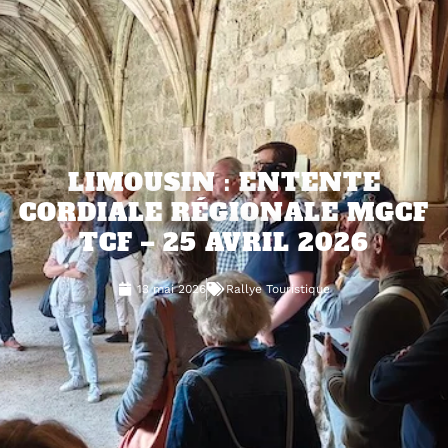
LIMOUSIN : ENTENTE
CORDIALE RÉGIONALE MGCF
TCF – 25 AVRIL 2026
13 mai 2026
Rallye Touristique