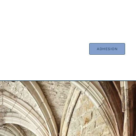
ADHESION