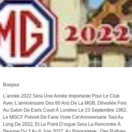
Bonjour
L'année 2022 Sera Une Année Importante Pour Le Club
Avec L'anniversaire Des 60 Ans De La MGB, Dévoilée Fois
Au Salon De Earls Court À Londres Le 23 Septembre 1962.
Le MGCF Prévoit De Faire Vivre Cet Anniversaire Tout Au
Long De 2022, Et Le Point D'orgue Sera La Rencontre À
Beaune Du 3 Au 6 Juin 2022. Au Programme : Des Rallyes