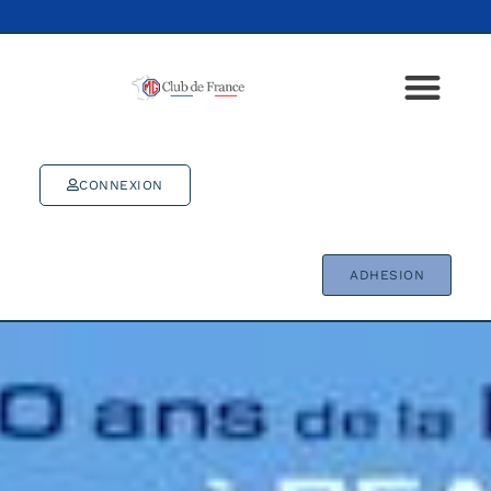
CONNEXION
ADHESION