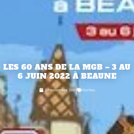
LES 60 ANS DE LA MGB – 3 AU
6 JUIN 2022 À BEAUNE
27 novembre 2021
Sorties