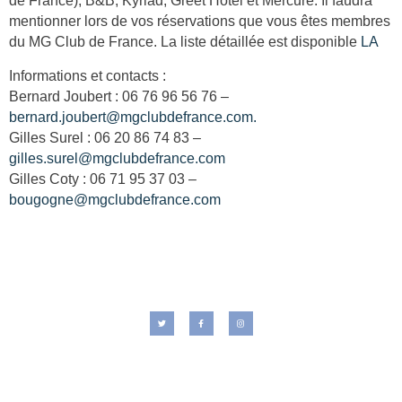
de France), B&B, Kyriad, Greet Hotel et Mercure. Il faudra
mentionner lors de vos réservations que vous êtes membres
du MG Club de France. La liste détaillée est disponible
LA
Informations et contacts :
Bernard Joubert : 06 76 96 56 76 –
bernard.joubert@mgclubdefrance.com.
Gilles Surel : 06 20 86 74 83 –
gilles.surel@mgclubdefrance.com
Gilles Coty : 06 71 95 37 03 –
bougogne@mgclubdefrance.com