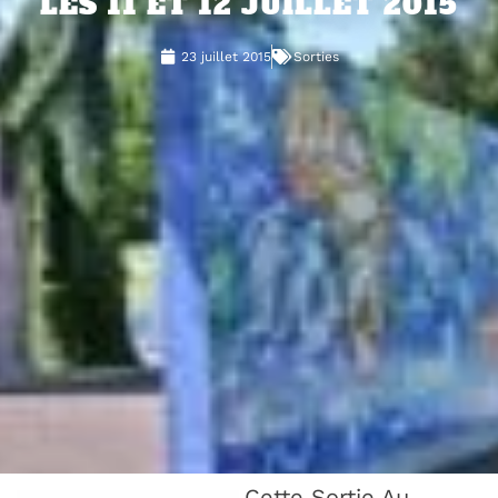
LES 11 ET 12 JUILLET 2015
23 juillet 2015
Sorties
Cette Sortie Au