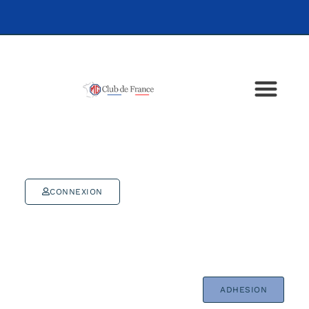
CONNEXION
ADHESION