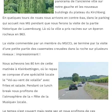
panorama de l'ancienne ville sur
notre gauche et les nouveaux
buildings du plateau du Kirchberg.
En quelques tours de roues nous arrivons en contre-bas, dans le parking
qui accueil nos MG pendant que nous ferons la visite de la partie
historique de Luxembourg. Là où la ville a pris racines sur un éperon
rocheux en 963.
La visite commentée par un membre du MGCCL se termine par la visite
d'une petite partie des casemates creusées dans la roche sur plusieurs
niveaux : impressionnant !
Nous achevons les 80 km de cette
matinée à Kleinbettingen, où le repas
se compose d'une spécialité locale
le "Vol-au-vent de volaille" avec
frites et salade. Pendant ce lunch
break nous profitons de
l'atmosphère de la « Fête de la
Musique» locale.
Le temps s'est couvert mais reste sec et nous profitons de ces