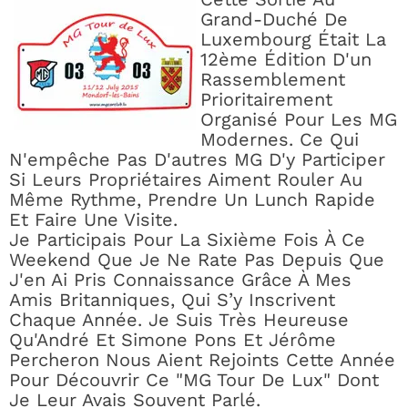
Grand-Duché De
Luxembourg Était La
12ème Édition D'un
Rassemblement
Prioritairement
Organisé Pour Les MG
Modernes. Ce Qui
N'empêche Pas D'autres MG D'y Participer
Si Leurs Propriétaires Aiment Rouler Au
Même Rythme, Prendre Un Lunch Rapide
Et Faire Une Visite.
Je Participais Pour La Sixième Fois À Ce
Weekend Que Je Ne Rate Pas Depuis Que
J'en Ai Pris Connaissance Grâce À Mes
Amis Britanniques, Qui S’y Inscrivent
Chaque Année. Je Suis Très Heureuse
Qu'André Et Simone Pons Et Jérôme
Percheron Nous Aient Rejoints Cette Année
Pour Découvrir Ce "MG Tour De Lux" Dont
Je Leur Avais Souvent Parlé.