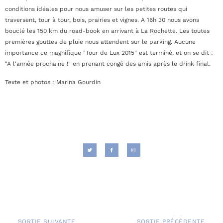
conditions idéales pour nous amuser sur les petites routes qui
traversent, tour à tour, bois, prairies et vignes. A 16h 30 nous avons
bouclé les 150 km du road-book en arrivant à La Rochette. Les toutes
premières gouttes de pluie nous attendent sur le parking. Aucune
importance ce magnifique "Tour de Lux 2015" est terminé, et on se dit :
"A l'année prochaine !" en prenant congé des amis après le drink final.
Texte et photos : Marina Gourdin
SORTIE SUIVANTE
SORTIE PRÉCÉDENTE