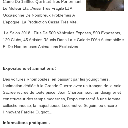
Came De 1588cc Qui Était Très Performant.
Le Moteur Était Aussi Très Fragile Et A
Occasionné De Nombreux Problèmes À
L’époque. La Production Cessa Très Vite.
Le Salon 2018 : Plus De 500 Véhicules Exposés, 500 Exposants,
120 Clubs, 45 Artistes Réunis Dans La « Galerie D'Art Automobile »
Et De Nombreuses Animations Exclusives.
Expositions et animations :
Des voitures Rhomboides, en passant par les youngtimers,
l'animation dédiée à la Grande Guerre avec un tronçon de la Voie
Sacrée recréé de toute pièce, Jean Charbonneau, un designer et
constructeur des temps modernes, l'expo consacré à une femme
collectionneuse, la majestueuse Locomotive Seguin, ou encore
l'innovant Fardier Cugnot…
Informations pratiques :