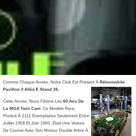
Comme Chaque Année, Notre Club Est Présent À
Rétromobile
Pavillon 3 Allée E Stand 26.
Cette Année, Nous Fêtons Les
60 Ans De
La MGA Twin Cam
. Ce Modèle Rare,
Produit À 2111 Exemplaires Seulement Entre
Juillet 1958 Et Juin 1960, Était Une Voiture
De Course Avec Son Moteur Double Arbre À