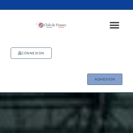
CONNEXION
ADHESION