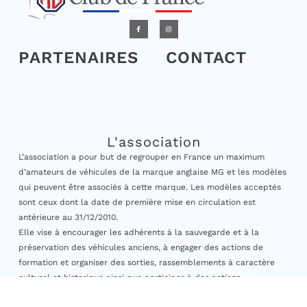
PARTENAIRES
CONTACT
L'association
L’association a pour but de regrouper en France un maximum
d’amateurs de véhicules de la marque anglaise MG et les modèles
qui peuvent être associés à cette marque. Les modèles acceptés
sont ceux dont la date de première mise en circulation est
antérieure au 31/12/2010.
Elle vise à encourager les adhérents à la sauvegarde et à la
préservation des véhicules anciens, à engager des actions de
formation et organiser des sorties, rassemblements à caractère
culturel et historique ainsi que participer à des actions
caritatives. »