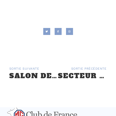
SORTIE SUIVANTE
SORTIE PRÉCÉDENTE
SALON DE BESANÇON : 1ERE PARTICIPATION DU MG CLUB DE FRANCE
SECTEUR EST – SUD EST : SALON DE CHAMBÉRY LES 4 ET 5 DÉCEMBRE 2021