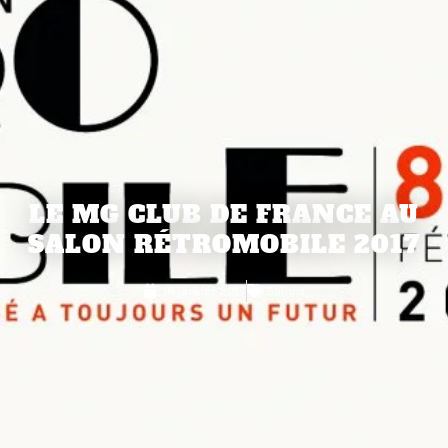
LE MG CLUB DE FRANCE AU
SALON RÉTROMOBILE 2017
16 janvier 2017
Salons