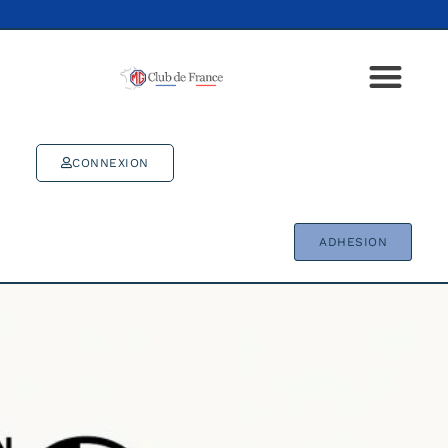
CONNEXION
ADHESION