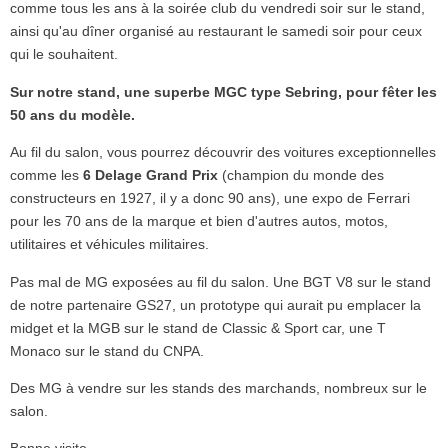
comme tous les ans à la soirée club du vendredi soir sur le stand,
ainsi qu'au dîner organisé au restaurant le samedi soir pour ceux
qui le souhaitent.
Sur notre stand, une superbe MGC type Sebring, pour fêter les
50 ans du modèle.
Au fil du salon, vous pourrez découvrir des voitures exceptionnelles
comme les
6 Delage Grand Prix
(champion du monde des
constructeurs en 1927, il y a donc 90 ans), une expo de Ferrari
pour les 70 ans de la marque et bien d'autres autos, motos,
utilitaires et véhicules militaires.
Pas mal de MG exposées au fil du salon. Une BGT V8 sur le stand
de notre partenaire GS27, un prototype qui aurait pu emplacer la
midget et la MGB sur le stand de Classic & Sport car, une T
Monaco sur le stand du CNPA.
Des MG à vendre sur les stands des marchands, nombreux sur le
salon.