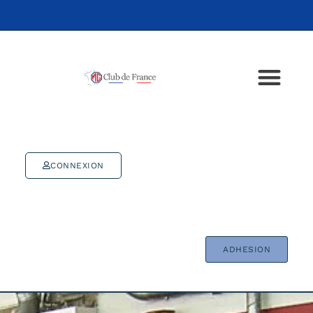
CONNEXION
ADHESION