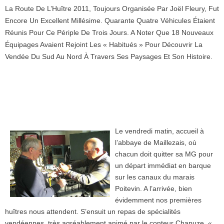
La Route De L’Huître 2011, Toujours Organisée Par Joël Fleury, Fut
Encore Un Excellent Millésime. Quarante Quatre Véhicules Étaient
Réunis Pour Ce Périple De Trois Jours. A Noter Que 18 Nouveaux
Équipages Avaient Rejoint Les « Habitués » Pour Découvrir La
Vendée Du Sud Au Nord À Travers Ses Paysages Et Son Histoire.
Le vendredi matin, accueil à
l’abbaye de Maillezais, où
chacun doit quitter sa MG pour
un départ immédiat en barque
sur les canaux du marais
Poitevin. A l’arrivée, bien
évidemment nos premières
huîtres nous attendent. S’ensuit un repas de spécialités
vendéennes, très agréablement animé par le conteur Chapuze, «