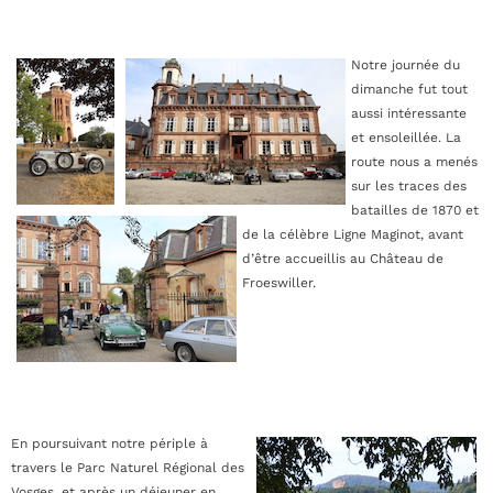
Notre journée du
dimanche fut tout
aussi intéressante
et ensoleillée. La
route nous a menés
sur les traces des
batailles de 1870 et
de la célèbre Ligne Maginot, avant
d’être accueillis au Château de
Froeswiller.
En poursuivant notre périple à
travers le Parc Naturel Régional des
Vosges, et après un déjeuner en