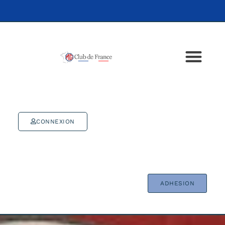
CONNEXION
ADHESION