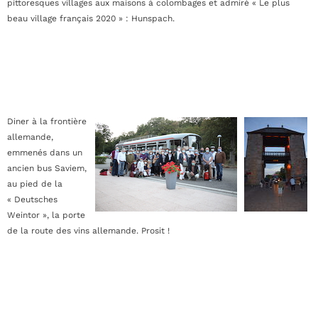
pittoresques villages aux maisons à colombages et admiré « Le plus
beau village français 2020 » : Hunspach.
Diner à la frontière
allemande,
emmenés dans un
ancien bus Saviem,
au pied de la
« Deutsches
Weintor », la porte
de la route des vins allemande. Prosit !