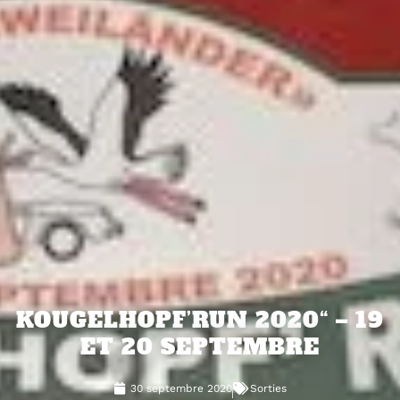
KOUGELHOPF’RUN 2020“ – 19
ET 20 SEPTEMBRE
30 septembre 2020
Sorties