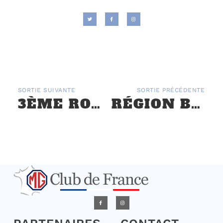
SORTIE SUIVANTE
SORTIE PRÉCÉDENTE
3ÈME ROADSTER BUGEY – 26 MAI 2018
RÉGION BOURGOGNE – RALLYE DES VENDANGES 3 ET 4 JUILLET 2021