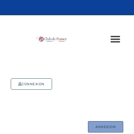
CONNEXION
ADHESION