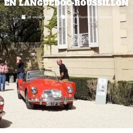
EN LANGUEDOC-ROUSSILLON
28 septembre 2023
Rallye Touristique
,
Sorties