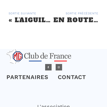
SORTIE SUIVANTE
SORTIE PRÉCÉDENTE
« L’AIGUILLE CREUSE » LES 9 ET 10 SEPTEMBRE
EN ROUTE POUR LE DOMAINE NORD ARMORICAIN
PARTENAIRES
CONTACT
L'association