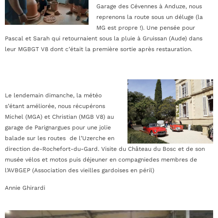
Garage des Cévennes à Anduze, nous
reprenons la route sous un déluge (la
MG est propre !). Une pensée pour
Pascal et Sarah qui retournaient sous la pluie à Gruissan (Aude) dans
leur MGBGT V8 dont c’était la première sortie après restauration.
Le lendemain dimanche, la météo
s’étant améliorée, nous récupérons
Michel (MGA) et Christian (MGB V8) au
garage de Parignargues pour une jolie
balade sur les routes de l’Uzerche en
direction de-Rochefort-du-Gard. Visite du Château du Bosc et de son
musée vélos et motos puis déjeuner en compagniedes membres de
l’AVBGEP (Association des vieilles gardoises en péril)
Annie Ghirardi