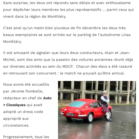
Sans surprise, les deux ont répondu sans délais et avec enthousiasme
pour dépêcher leurs membres les plus représentatifs … parmi ceux qui
vivent dans la région de Monthléry.
C’est ainsi qu’un matin bien pluvieux de fin décembre les deux très
beaux exemplaires se sont arrivés sur le parking de l’autodrome Linas
Monthléry.
Il est amusant de signaler que leurs deux conducteurs, Alain et Jean-
Michel, sont des amis que la passion des voitures anciennes réunit déjà
sur diverses activités au sein du MGCF.
Chacun des deux a été rassuré
en retrouvant son concurrent : le match ne pouvait qu’être amical.
Nous avons été accueillis
par Jérome Fombelle,
rédacteur en chef de
Auto
+ Classiques
qui avait
adopté un dress code
approprié aux
circonstances.
Progressivement, tous les