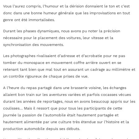
Vous l’aurez compris, l’humour et la dérision donnaient le ton et c’est
donc dans une bonne humeur générale que les improvisations en tout
genre ont été immortalisées.
Durant les phases dynamiques, nous avons pu noter la précision
nécessaire pour le placement des voitures, leur vitesse et la
synchronisation des mouvements.
Les photographes rivalisaient d’adresse et d’acrobatie pour ne pas
tomber du monospace en mouvement coffre arrière ouvert en se
retenant tant bien que mal tout en assurant un cadrage au millimètre et
un contrôle rigoureux de chaque prises de vue.
A l’heure du repas partagé dans une brasserie voisine, les échanges
allaient bon train sur les aventures variées et parfois cocasses vécues
durant les années de reportages, nous en avons beaucoup appris sur les
coulisses… Mais il ressort que pour tous les participants de cette
journée la passion de l’automobile était hautement partagée et
hautement alimentée par une culture très étendue sur l’histoire et la
production automobile depuis ses débuts.