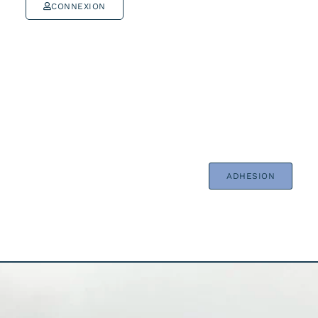
CONNEXION
ADHESION