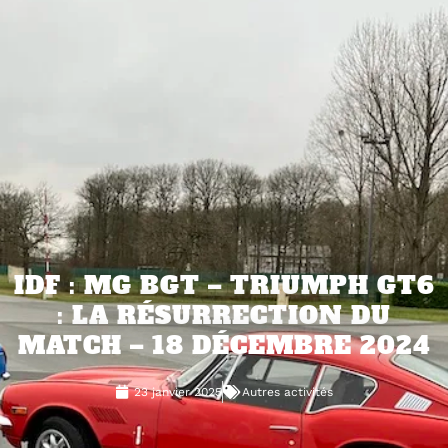
IDF : MG BGT – TRIUMPH GT6
: LA RÉSURRECTION DU
MATCH – 18 DÉCEMBRE 2024
23 janvier 2025
Autres activités