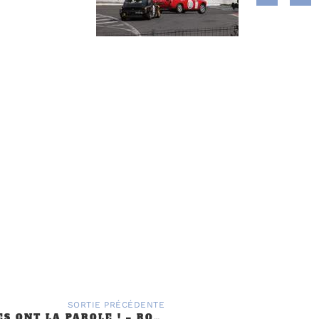
SORTIE PRÉCÉDENTE
LES MEMBRES ONT LA PAROLE ! – ROADTRIP EN BRETAGNE