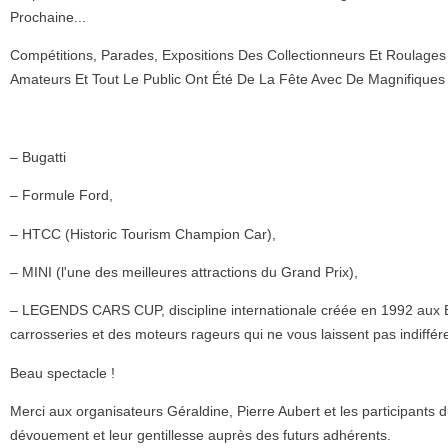
Prochaine...
Compétitions, Parades, Expositions Des Collectionneurs Et Roulages
Amateurs Et Tout Le Public Ont Été De La Fête Avec De Magnifiques 
– Bugatti
– Formule Ford,
– HTCC (Historic Tourism Champion Car),
– MINI (l'une des meilleures attractions du Grand Prix),
– LEGENDS CARS CUP, discipline internationale créée en 1992 aux Et
carrosseries et des moteurs rageurs qui ne vous laissent pas indiffér
Beau spectacle !
Merci aux organisateurs Géraldine, Pierre Aubert et les participants d
dévouement et leur gentillesse auprès des futurs adhérents.