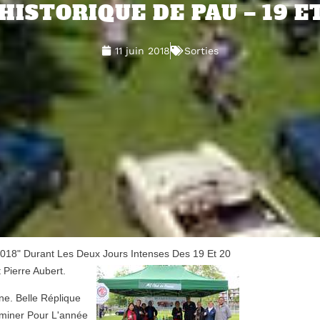
HISTORIQUE DE PAU – 19 ET
11 juin 2018
Sorties
018" Durant Les Deux Jours Intenses Des 19 Et 20
Pierre Aubert.
e. Belle Réplique
aminer Pour L'année