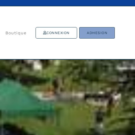
Boutique
CONNEXION
ADHESION