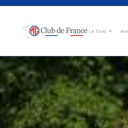
Le Club
Ma