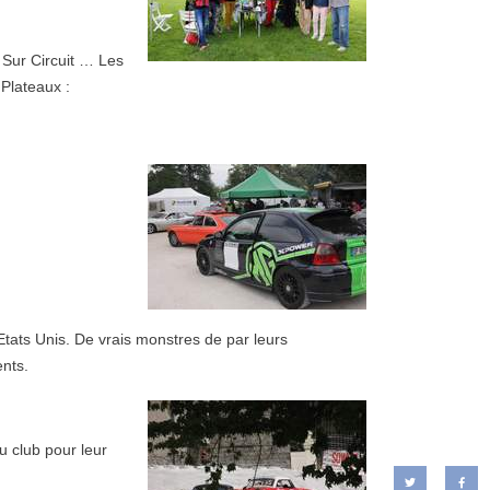
 Sur Circuit … Les
Plateaux :
ats Unis. De vrais monstres de par leurs
ents.
u club pour leur