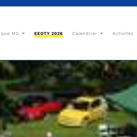
rque MG
EEOTY 2026
Calendrier
Activités