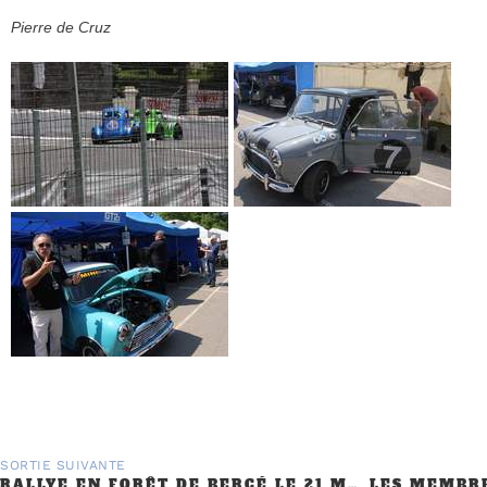
Pierre de Cruz
SORTIE SUIVANTE
RALLYE EN FORÊT DE BERCÉ LE 21 MAI 2017