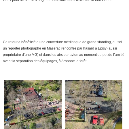
vieux pont de pierre d’origine médiévale et les restes de la tour Ganne.
Ce retour a bénéficié d’une couverture médiatique de grand standing, au sol
un reporter photographe en Maserati rencontré par hasard à Episy (aussi
propriétaire d’une MG) et dans les airs par avion au moment du pot de l’amitié
avant la séparation des équipages, à Arbonne la forêt.