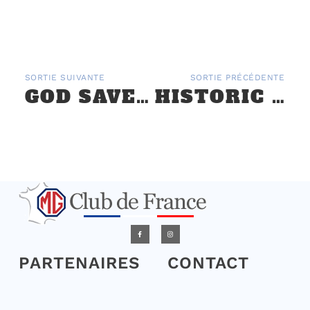
SORTIE SUIVANTE
SORTIE PRÉCÉDENTE
GOD SAVE THE CAR À MONTLHÉRY – 9 AVRIL
HISTORIC TOUR LE CASTELLET – 1ER AVRIL 2018 – SUD EST
PARTENAIRES
CONTACT