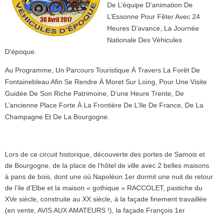
De L’équipe D’animation De
L’Essonne Pour Fêter Avec 24
Heures D’avance, La Journée
Nationale Des Véhicules
D’époque.
Au Programme, Un Parcours Touristique À Travers La Forêt De
Fontainebleau Afin Se Rendre À Moret Sur Loing, Pour Une Visite
Guidée De Son Riche Patrimoine, D’une Heure Trente, De
L’ancienne Place Forte À La Frontière De L’Ile De France, De La
Champagne Et De La Bourgogne.
Lors de ce circuit historique, découverte des portes de Samois et
de Bourgogne, de la place de l’hôtel de ville avec 2 belles maisons
à pans de bois, dont une où Napoléon 1er dormit une nuit de retour
de l’ile d’Elbe et la maison « gothique » RACCOLET, pastiche du
XVe siècle, construite au XX siècle, à la façade finement travaillée
(en vente, AVIS AUX AMATEURS !), la façade François 1er