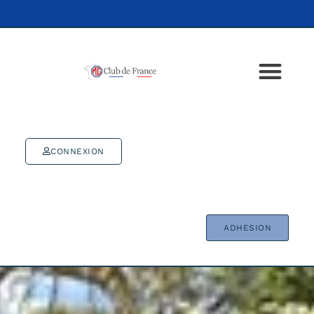
CONNEXION
ADHESION