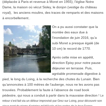
(déplacée à Paris et revenue à Moret en 1955), l’église Notre
Dame, la maison où vécut Sisley, le donjon (vestige du château
royal), les anciens moulins, des traces de remparts et des maisons
à encorbellement..
On a pu aussi constater que la
montée des eaux due à
l’inondation de juin 2016, qu’a
subi Moret a presque égalé (de
10 cm) le record de 1770.
Après cette mise en appétit,
direction Episy pour notre pause
déjeuner en terrasse. Puis,
agréable promenade digestive à
pied, le long du Loing, à la recherche des chutes du Lunain. Bien
qu’annoncées à 100 mètres de l’auberge, nous ne les avons pas
trouvées. Probablement la faute à l’absence de road book
pédestre, qui nous a conduit à partir dans la mauvaise direction !
Le
retour s’est fait via un détour improvisé par Grez sur Loing, pour découvrir son