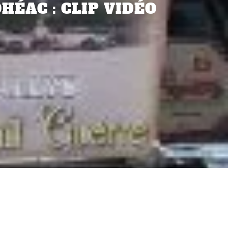
HÉAC : CLIP VIDÉO