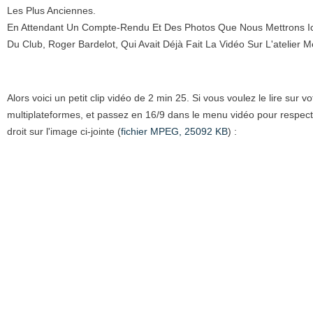
Les Plus Anciennes.
En Attendant Un Compte-Rendu Et Des Photos Que Nous Mettrons Ici
Du Club, Roger Bardelot, Qui Avait Déjà Fait La Vidéo Sur L'atelier 
Alors voici un petit clip vidéo de 2 min 25. Si vous voulez le lire sur v
multiplateformes, et passez en 16/9 dans le menu vidéo pour respecter
droit sur l'image ci-jointe (
fichier MPEG, 25092 KB
) :