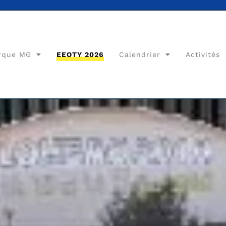
rque MG
EEOTY 2026
Calendrier
Activités