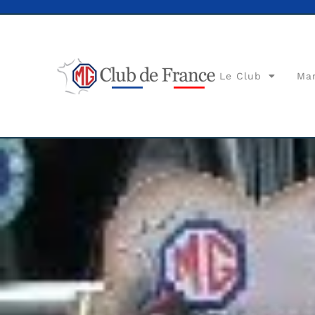
Le Club
Ma