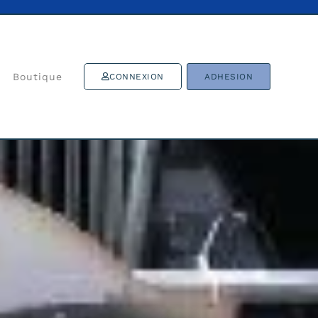
Boutique
CONNEXION
ADHESION