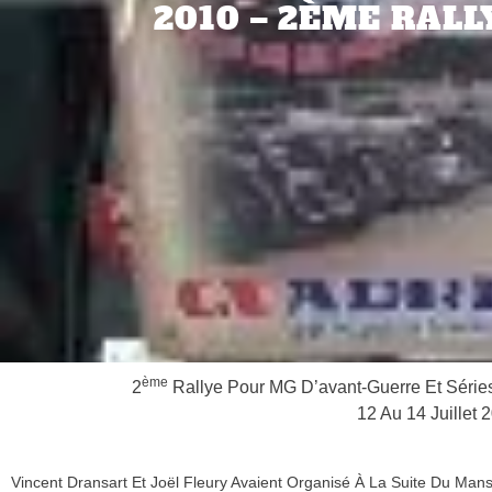
2010 – 2ÈME RALL
Ème
2
Rallye Pour MG D’avant-Guerre Et Séries
12 Au 14 Juillet 
Vincent Dransart Et Joël Fleury Avaient Organisé À La Suite Du Man