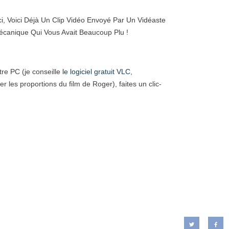
, Voici Déjà Un Clip Vidéo Envoyé Par Un Vidéaste
Mécanique Qui Vous Avait Beaucoup Plu !
otre PC (je conseille
le logiciel gratuit VLC
,
 les proportions du film de Roger), faites un clic-