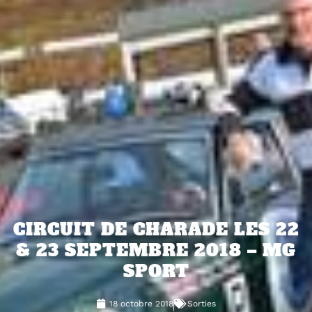
CIRCUIT DE CHARADE LES 22
& 23 SEPTEMBRE 2018 – MG
SPORT
18 octobre 2018
Sorties