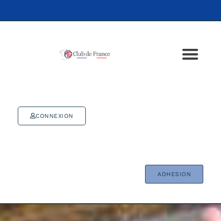
CONNEXION
ADHESION