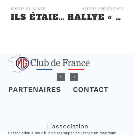
SORTIE SUIVANTE
SORTIE PRÉCÉDENTE
ILS ÉTAIENT AU GOODWOOD REVIVAL !!
RALLYE « DE L’OISE À LA BAIE DE SOMME » – 21 ET 22 SEPTEMBRE
PARTENAIRES
CONTACT
L'association
L’association a pour but de regrouper en France un maximum