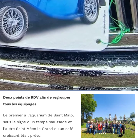
Deux points de RDV afin de regrouper
tous les équipages.
Le premier à l’aquarium de Saint Malo,
sous le signe d’un temps maussade et
l’autre Saint Méen le Grand ou un café
croissant était prévu.