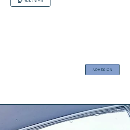
CONNEXION
ADHESION