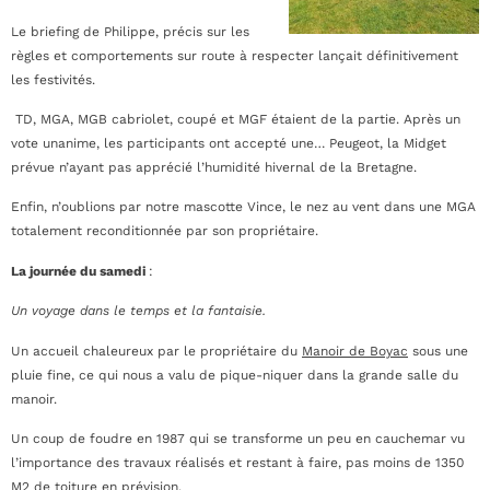
Le briefing de Philippe, précis sur les
règles et comportements sur route à respecter lançait définitivement
les festivités.
TD, MGA, MGB cabriolet, coupé et MGF étaient de la partie. Après un
vote unanime, les participants ont accepté une… Peugeot, la Midget
prévue n’ayant pas apprécié l’humidité hivernal de la Bretagne.
Enfin, n’oublions par notre mascotte Vince, le nez au vent dans une MGA
totalement reconditionnée par son propriétaire.
La journée du samedi
:
Un voyage dans le temps et la fantaisie.
Un accueil chaleureux par le propriétaire du
Manoir de Boyac
sous une
pluie fine, ce qui nous a valu de pique-niquer dans la grande salle du
manoir.
Un coup de foudre en 1987 qui se transforme un peu en cauchemar vu
l’importance des travaux réalisés et restant à faire, pas moins de 1350
M2 de toiture en prévision.