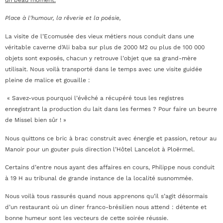
un beau moment.
Place à l’humour, la rêverie et la poésie,
La visite de l’Ecomusée des vieux métiers nous conduit dans une
véritable caverne d’Ali baba sur plus de 2000 M2 ou plus de 100 000
objets sont exposés, chacun y retrouve l’objet que sa grand-mère
utilisait. Nous voilà transporté dans le temps avec une visite guidée
pleine de malice et gouaille :
« Savez-vous pourquoi l’évêché a récupéré tous les registres
enregistrant la production du lait dans les fermes ? Pour faire un beurre
de Missel bien sûr ! »
Nous quittons ce bric à brac construit avec énergie et passion, retour au
Manoir pour un gouter puis direction l’Hôtel Lancelot à Ploërmel.
Certains d’entre nous ayant des affaires en cours, Philippe nous conduit
à 19 H au tribunal de grande instance de la localité susnommée.
Nous voilà tous rassurés quand nous apprenons qu’il s’agit désormais
d’un restaurant où un diner franco-brésilien nous attend : détente et
bonne humeur sont les vecteurs de cette soirée réussie.