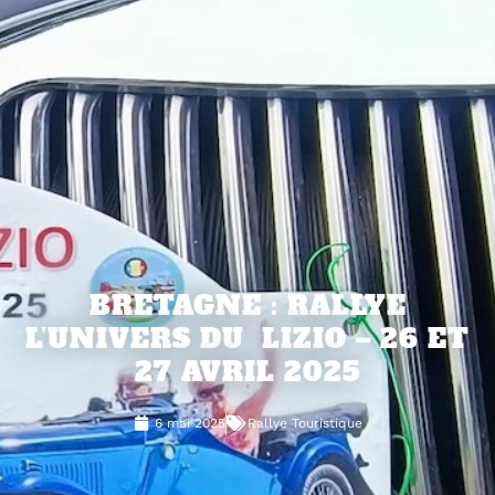
BRETAGNE : RALLYE
L’UNIVERS DU LIZIO – 26 ET
27 AVRIL 2025
6 mai 2025
Rallye Touristique