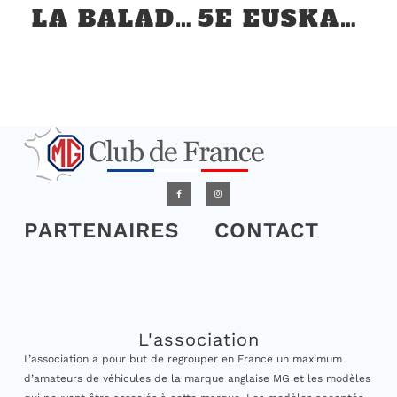
LA BALADE DES GENS HEUREUX 2023 À PUIMICHEL
5E EUSKADI – ARTOUSTE DU 24 AU 30 JUIN 2023
PARTENAIRES
CONTACT
L'association
L’association a pour but de regrouper en France un maximum
d’amateurs de véhicules de la marque anglaise MG et les modèles