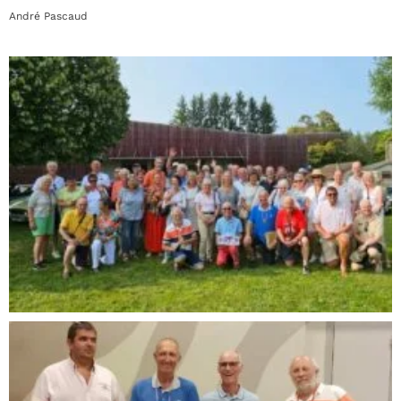
André Pascaud