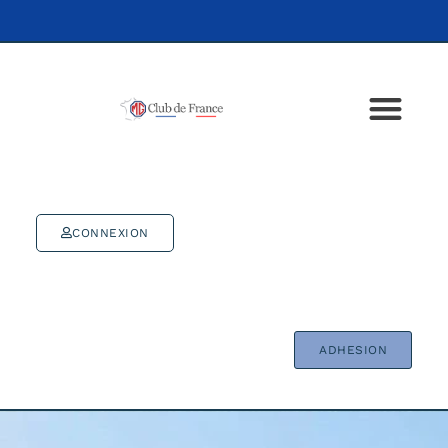
CONNEXION
ADHESION