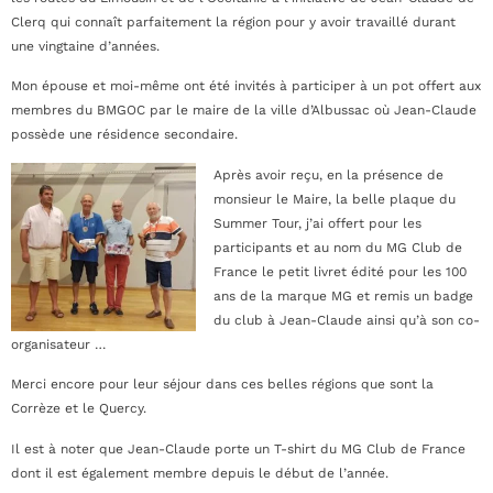
Clerq qui connaît parfaitement la région pour y avoir travaillé durant
une vingtaine d’années.
Mon épouse et moi-même ont été invités à participer à un pot offert aux
membres du BMGOC par le maire de la ville d’Albussac où Jean-Claude
possède une résidence secondaire.
Après avoir reçu, en la présence de
monsieur le Maire, la belle plaque du
Summer Tour, j’ai offert pour les
participants et au nom du MG Club de
France le petit livret édité pour les 100
ans de la marque MG et remis un badge
du club à Jean-Claude ainsi qu’à son co-
organisateur …
Merci encore pour leur séjour dans ces belles régions que sont la
Corrèze et le Quercy.
Il est à noter que Jean-Claude porte un T-shirt du MG Club de France
dont il est également membre depuis le début de l’année.