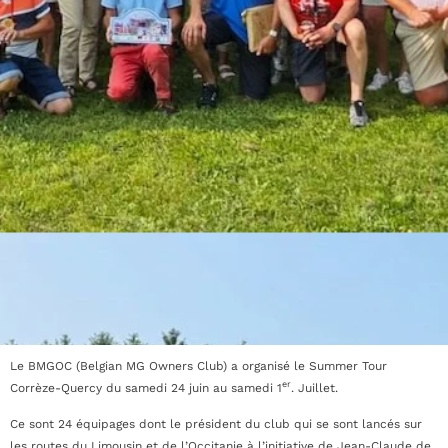
Le BMGOC (Belgian MG Owners Club) a organisé le Summer Tour
er
Corrèze-Quercy du samedi 24 juin au samedi 1
. Juillet.
Ce sont 24 équipages dont le président du club qui se sont lancés sur
les routes du Limousin et de l’Occitanie à l’initiative de Jean-Claude de