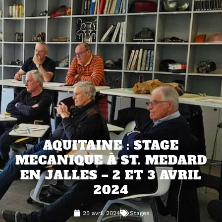
AQUITAINE : STAGE
MECANIQUE À ST. MEDARD
EN JALLES – 2 ET 3 AVRIL
2024
25 avril 2024
Stages