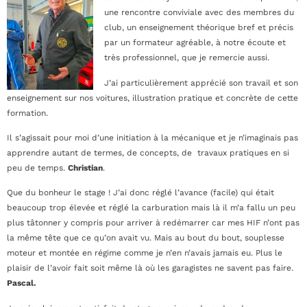
une rencontre conviviale avec des membres du
club, un enseignement théorique bref et précis
par un formateur agréable, à notre écoute et
très professionnel, que je remercie aussi.
J’ai particulièrement apprécié son travail et son
enseignement sur nos voitures, illustration pratique et concrète de cette
formation.
Il s’agissait pour moi d’une initiation à la mécanique et je n’imaginais pas
apprendre autant de termes, de concepts, de travaux pratiques en si
peu de temps.
Christian
.
Que du bonheur le stage ! J’ai donc réglé l’avance (facile) qui était
beaucoup trop élevée et réglé la carburation mais là il m’a fallu un peu
plus tâtonner y compris pour arriver à redémarrer car mes HIF n’ont pas
la même tête que ce qu’on avait vu. Mais au bout du bout, souplesse
moteur et montée en régime comme je n’en n’avais jamais eu. Plus le
plaisir de l’avoir fait soit même là où les garagistes ne savent pas faire.
Pascal.