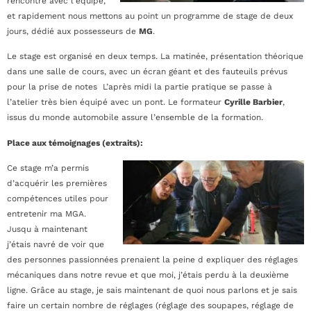
rencontre avec l’équipe,
et rapidement nous mettons au point un programme de stage de deux
jours, dédié aux possesseurs de
MG
.
Le stage est organisé en deux temps. La matinée, présentation théorique
dans une salle de cours, avec un écran géant et des fauteuils prévus
pour la prise de notes L’après midi la partie pratique se passe à
l’atelier très bien équipé avec un pont. Le formateur
Cyrille Barbier
,
issus du monde automobile assure l’ensemble de la formation.
Place aux témoignages (extraits):
Ce stage m’a permis
d’acquérir les premières
compétences utiles pour
entretenir ma MGA.
Jusqu à maintenant
j’étais navré de voir que
des personnes passionnées prenaient la peine d expliquer des réglages
mécaniques dans notre revue et que moi, j’étais perdu à la deuxième
ligne. Grâce au stage, je sais maintenant de quoi nous parlons et je sais
faire un certain nombre de réglages (réglage des soupapes, réglage de