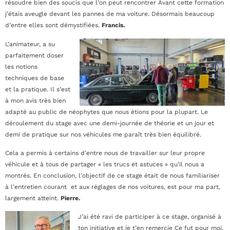
résoudre bien des soucis que l’on peut rencontrer Avant cette formation
j’étais aveugle devant les pannes de ma voiture. Désormais beaucoup
d’entre elles sont démystifiées.
Francis.
L’animateur, a su
parfaitement doser
les notions
techniques de base
et la pratique. Il s’est
à mon avis très bien
adapté au public de néophytes que nous étions pour la plupart. Le
déroulement du stage avec une demi-journée de théorie et un jour et
demi de pratique sur nos véhicules me paraît très bien équilibré.
Cela a permis à certains d’entre nous de travailler sur leur propre
véhicule et à tous de partager « les trucs et astuces » qu’il nous a
montrés. En conclusion, l’objectif de ce stage était de nous familiariser
à l’entretien courant et aux réglages de nos voitures, est pour ma part,
largement atteint.
Pierre.
J’ai été ravi de participer à ce stage, organisé à
ton initiative et je t’en remercie Ce fut pour moi,