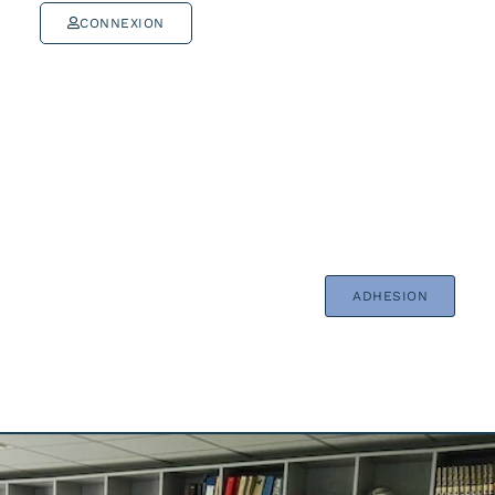
CONNEXION
ADHESION