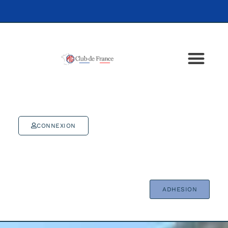
CONNEXION
ADHESION