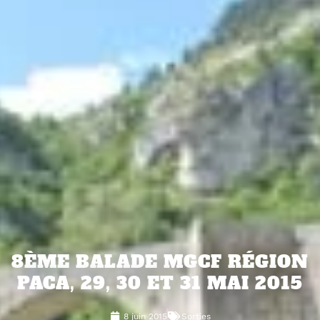
8ÈME BALADE MGCF RÉGION
PACA, 29, 30 ET 31 MAI 2015
8 juin 2015
Sorties